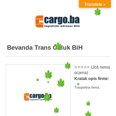
Translate »
MENU
Bevanda Trans Čitluk BiH
(Još nema
ocjena)
Kratak opis firme:
Trasportna firma.