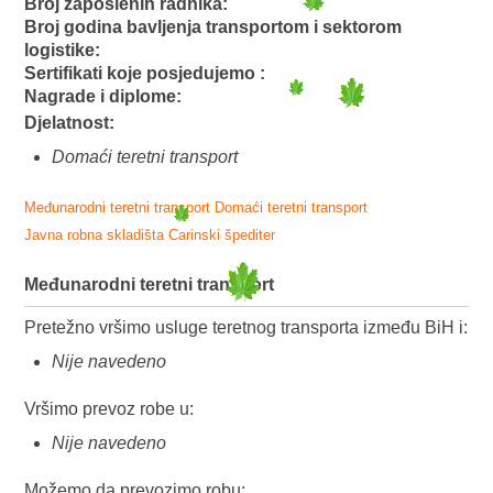
Broj zaposlenih radnika:
Broj godina bavljenja transportom i sektorom
logistike:
Sertifikati koje posjedujemo :
Nagrade i diplome:
Djelatnost:
Domaći teretni transport
Međunarodni teretni transport
Domaći teretni transport
Javna robna skladišta
Carinski špediter
Međunarodni teretni transport
Pretežno vršimo usluge teretnog transporta između BiH i:
Nije navedeno
Vršimo prevoz robe u:
Nije navedeno
Možemo da prevozimo robu: