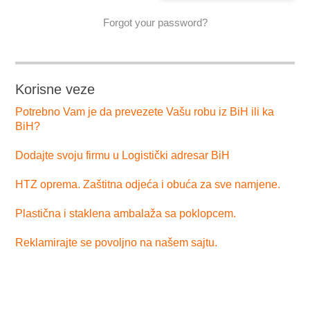
Forgot your password?
Korisne veze
Potrebno Vam je da prevezete Vašu robu iz BiH ili ka
BiH?
Dodajte svoju firmu u Logistički adresar BiH
HTZ oprema. Zaštitna odjeća i obuća za sve namjene.
Plastična i staklena ambalaža sa poklopcem.
Reklamirajte se povoljno na našem sajtu.