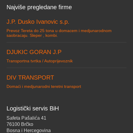
Najviše pregledane firme
J.P. Dusko Ivanovic s.p.
Prevoz Tereta do 25 tona u domacem i medjunarodnom
saobracaju. Sleper , kombi.
DJUKIC GORAN J.P
Transportna tvrtka / Autoprijevoznik
DIV TRANSPORT
Domaći i medjunarodni teretni transport
Logistički servis BiH
Safeta Pašalića 41
76100 Brčko
Bosna i Hercegovina