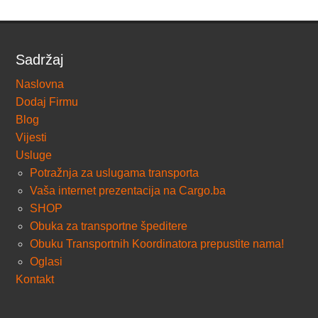
Sadržaj
Naslovna
Dodaj Firmu
Blog
Vijesti
Usluge
Potražnja za uslugama transporta
Vaša internet prezentacija na Cargo.ba
SHOP
Obuka za transportne špeditere
Obuku Transportnih Koordinatora prepustite nama!
Oglasi
Kontakt