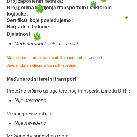
Broj zaposlenih radnika:
Broj godina bavljenja transportom i sektorom
logistike:
Sertifikati koje posjedujemo :
Nagrade i diplome:
Djelatnost:
Međunarodni teretni transport
Međunarodni teretni transport
Domaći teretni transport
Javna robna skladišta
Carinski špediter
Međunarodni teretni transport
Pretežno vršimo usluge teretnog transporta između BiH i:
Nije navedeno
Vršimo prevoz robe u:
Nije navedeno
Možemo da prevozimo robu: