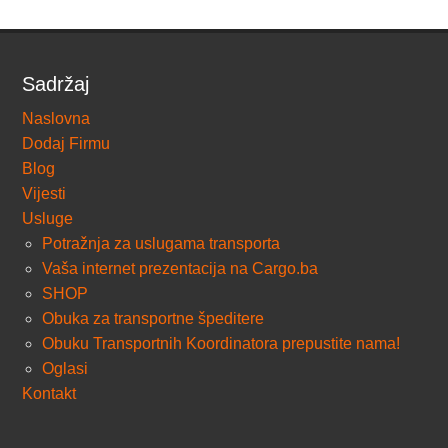
Sadržaj
Naslovna
Dodaj Firmu
Blog
Vijesti
Usluge
Potražnja za uslugama transporta
Vaša internet prezentacija na Cargo.ba
SHOP
Obuka za transportne špeditere
Obuku Transportnih Koordinatora prepustite nama!
Oglasi
Kontakt