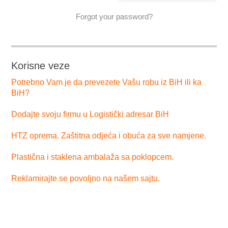
Forgot your password?
Korisne veze
Potrebno Vam je da prevezete Vašu robu iz BiH ili ka
BiH?
Dodajte svoju firmu u Logistički adresar BiH
HTZ oprema. Zaštitna odjeća i obuća za sve namjene.
Plastična i staklena ambalaža sa poklopcem.
Reklamirajte se povoljno na našem sajtu.