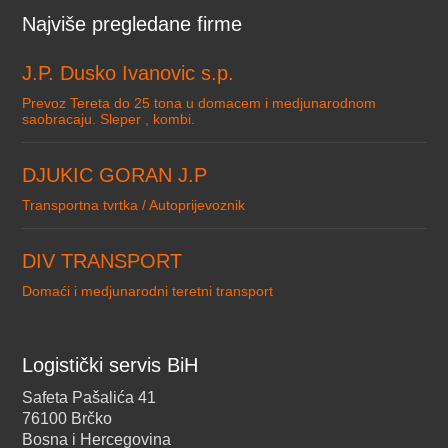
Najviše pregledane firme
J.P. Dusko Ivanovic s.p.
Prevoz Tereta do 25 tona u domacem i medjunarodnom
saobracaju. Sleper , kombi.
DJUKIC GORAN J.P
Transportna tvrtka / Autoprijevoznik
DIV TRANSPORT
Domaći i medjunarodni teretni transport
Logistički servis BiH
Safeta Pašalića 41
76100 Brčko
Bosna i Hercegovina