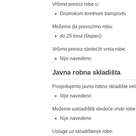
Vršimo prevoz robe u:
Drumskom teretnom transportu
Možemo da prevozimo robu:
do 25 tona (šleperi)
Vršimo prevoz sledećih vrsta robe:
Nije navedeno
Javna robna skladišta
Posjedujemo javno robno skladište veli
Nije navedeno
Možemo uskladištiti sledeće vrste robe
Nije navedeno
Usluge uz skladištenje robe: