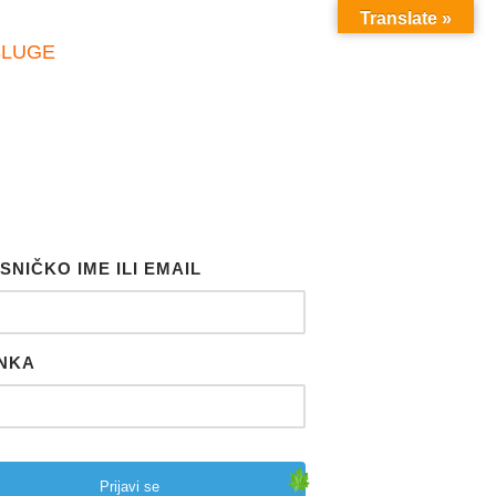
Translate »
SLUGE
SNIČKO IME ILI EMAIL
NKA