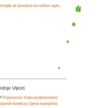
mirajte se povoljno na našem sajtu.
ednje Vijesti
Prijevoznici: Kako profesionalno
bjasniti korekciju cijena transporta