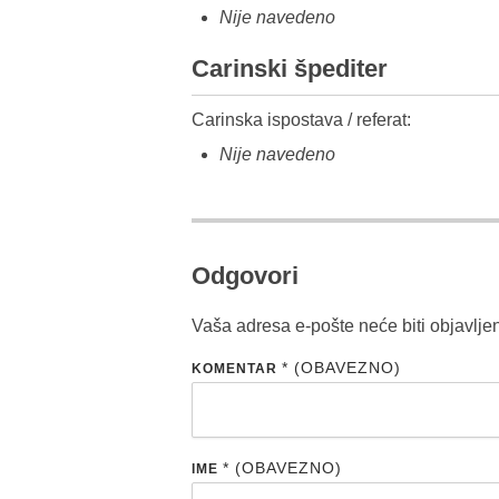
Nije navedeno
Carinski špediter
Carinska ispostava / referat:
Nije navedeno
Odgovori
Vaša adresa e-pošte neće biti objavlje
* (OBAVEZNO)
KOMENTAR
* (OBAVEZNO)
IME