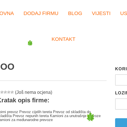
OVNA
DODAJ FIRMU
BLOG
VIJESTI
U
KONTAKT
DOO
KORI
(Još nema ocjena)
LOZI
ratak opis firme:
birni prevoz Prevoz cijelih tereta Prevoz od skladišta do
kladišta Prevoz nepunih tereta Kamioni za unutrašnje prevoze
amioni za međunarodne prevoze