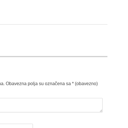
na.
Obavezna polja su označena sa
* (obavezno)