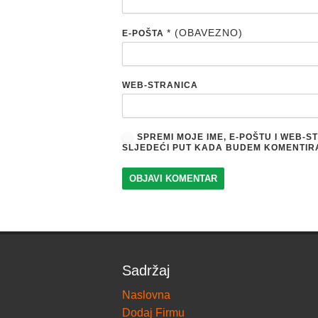
* (OBAVEZNO)
E-POŠTA
WEB-STRANICA
SPREMI MOJE IME, E-POŠTU I WEB-
SLJEDEĆI PUT KADA BUDEM KOMENTIR
Sadržaj
Naslovna
Dodaj Firmu