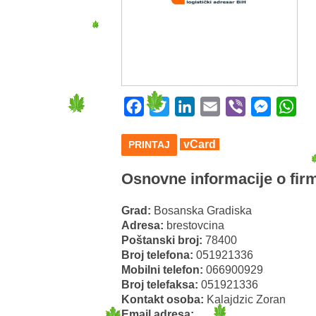
Facebook
Twitter
LinkedIn
Email
Viber
Messeng
Wha
vCard
PRINTAJ
Osnovne informacije o firm
Grad:
Bosanska Gradiska
Adresa:
brestovcina
Poštanski broj:
78400
Broj telefona:
051921336
Mobilni telefon:
066900929
Broj telefaksa:
051921336
Kontakt osoba:
Kalajdzic Zoran
Email adresa: