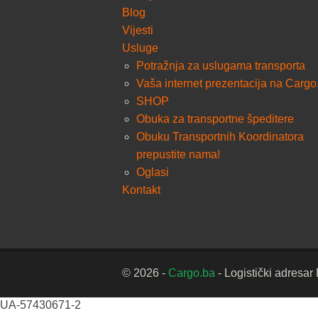
Blog
Vijesti
Usluge
Potražnja za uslugama transporta
Vaša internet prezentacija na Cargo
SHOP
Obuka za transportne špeditere
Obuku Transportnih Koordinatora
prepustite nama!
Oglasi
Kontakt
© 2026 -
Cargo.ba
- Logistički adresar
UA-57430671-2