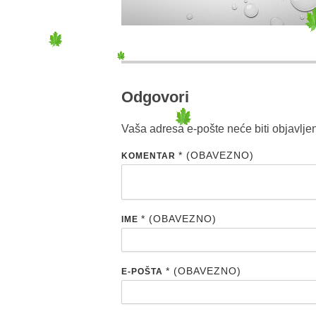
Odgovori
Vaša adresa e-pošte neće biti objavlje
* (OBAVEZNO)
KOMENTAR
* (OBAVEZNO)
IME
* (OBAVEZNO)
E-POŠTA