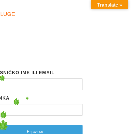
Translate »
SLUGE
SNIČKO IME ILI EMAIL
NKA