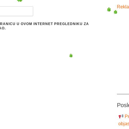
Rekla
STRANICU U OVOM INTERNET PREGLEDNIKU ZA
AO.
Posl
Pr
objas