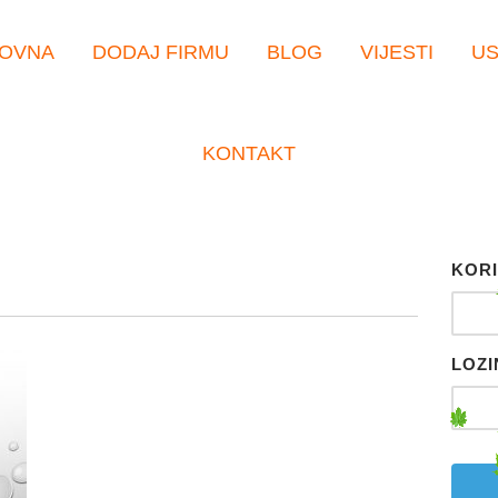
OVNA
DODAJ FIRMU
BLOG
VIJESTI
U
KONTAKT
KORI
LOZI