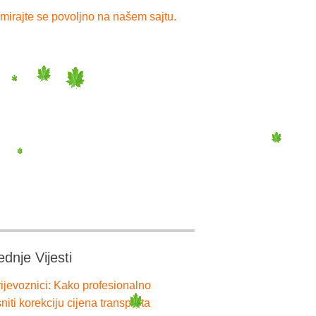
mirajte se povoljno na našem sajtu.
ednje Vijesti
ijevoznici: Kako profesionalno
niti korekciju cijena transporta