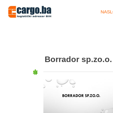
NASL
Borrador sp.zo.o.