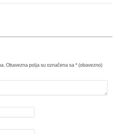
na.
Obavezna polja su označena sa
* (obavezno)