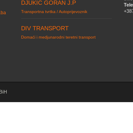
DJUKIC GORAN J.P
Tele
+38
Transportna tvrtka / Autoprijevoznik
.ba
DIV TRANSPORT
Domaći i medjunarodni teretni transport
 BiH