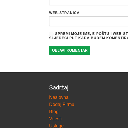
WEB-STRANICA
SPREMI MOJE IME, E-POŠTU I WEB-
SLJEDEĆI PUT KADA BUDEM KOMENTIR
Sadržaj
Naslovna
Dodaj Firmu
Blog
Vijesti
Usluge