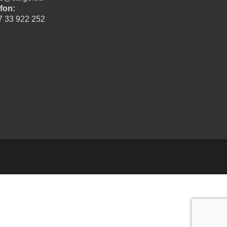
fon:
7 33 922 252