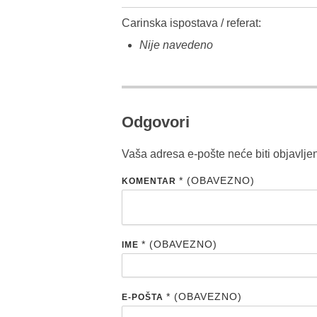
Carinska ispostava / referat:
Nije navedeno
Odgovori
Vaša adresa e-pošte neće biti objavlje
* (OBAVEZNO)
KOMENTAR
* (OBAVEZNO)
IME
* (OBAVEZNO)
E-POŠTA