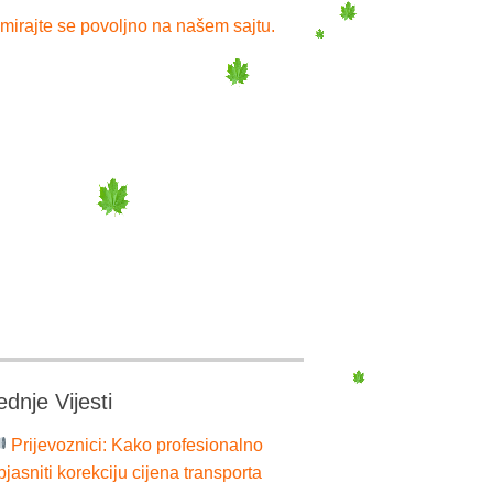
mirajte se povoljno na našem sajtu.
ednje Vijesti
Prijevoznici: Kako profesionalno
bjasniti korekciju cijena transporta