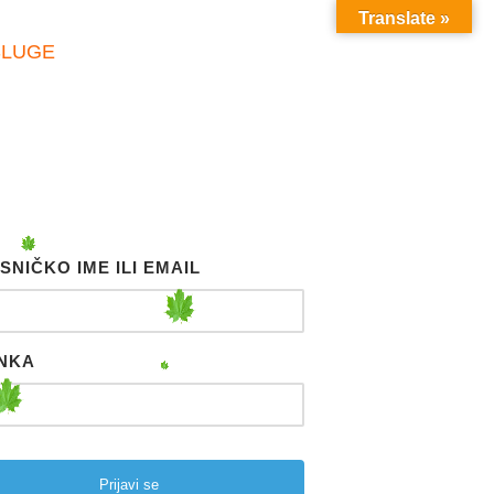
Translate »
SLUGE
SNIČKO IME ILI EMAIL
NKA