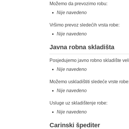
Možemo da prevozimo robu:
Nije navedeno
Vršimo prevoz sledećih vrsta robe:
Nije navedeno
Javna robna skladišta
Posjedujemo javno robno skladište veli
Nije navedeno
Možemo uskladištiti sledeće vrste robe
Nije navedeno
Usluge uz skladištenje robe:
Nije navedeno
Carinski špediter