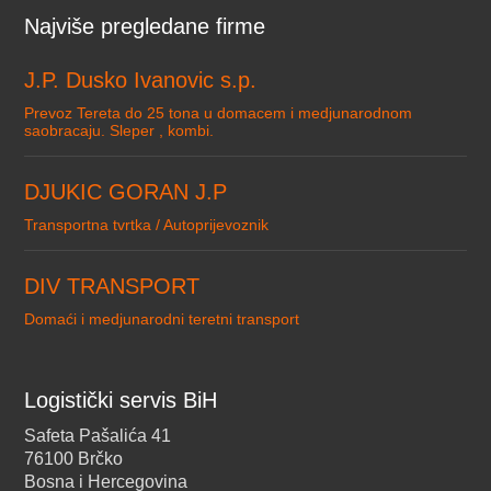
Najviše pregledane firme
J.P. Dusko Ivanovic s.p.
Prevoz Tereta do 25 tona u domacem i medjunarodnom
saobracaju. Sleper , kombi.
DJUKIC GORAN J.P
Transportna tvrtka / Autoprijevoznik
DIV TRANSPORT
Domaći i medjunarodni teretni transport
Logistički servis BiH
Safeta Pašalića 41
76100 Brčko
Bosna i Hercegovina