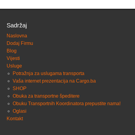
Sadržaj
Naslovna
Dodaj Firmu
Blog
Vijesti
Usluge
Potražnja za uslugama transporta
Vaša internet prezentacija na Cargo.ba
SHOP
Obuka za transportne špeditere
Obuku Transportnih Koordinatora prepustite nama!
Oglasi
Kontakt