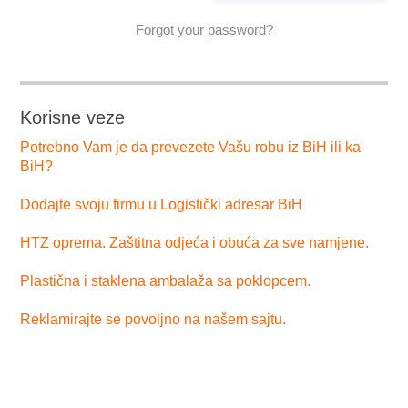
Forgot your password?
Korisne veze
Potrebno Vam je da prevezete Vašu robu iz BiH ili ka
BiH?
Dodajte svoju firmu u Logistički adresar BiH
HTZ oprema. Zaštitna odjeća i obuća za sve namjene.
Plastična i staklena ambalaža sa poklopcem.
Reklamirajte se povoljno na našem sajtu.