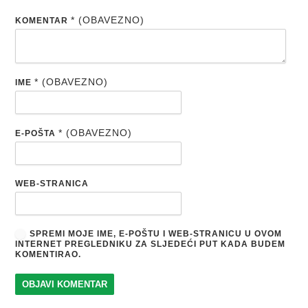
* (OBAVEZNO)
KOMENTAR
* (OBAVEZNO)
IME
* (OBAVEZNO)
E-POŠTA
WEB-STRANICA
SPREMI MOJE IME, E-POŠTU I WEB-STRANICU U OVOM
INTERNET PREGLEDNIKU ZA SLJEDEĆI PUT KADA BUDEM
KOMENTIRAO.