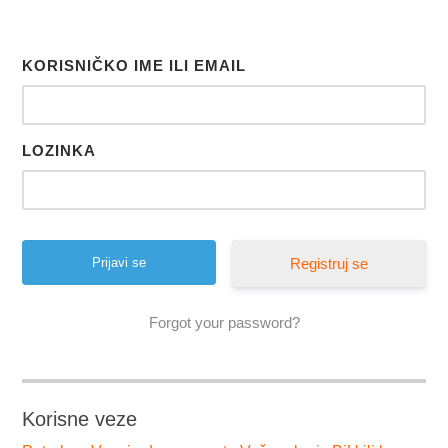
KORISNIČKO IME ILI EMAIL
LOZINKA
Registruj se
Forgot your password?
Korisne veze