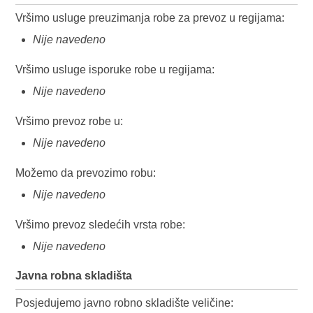
Vršimo usluge preuzimanja robe za prevoz u regijama:
Nije navedeno
Vršimo usluge isporuke robe u regijama:
Nije navedeno
Vršimo prevoz robe u:
Nije navedeno
Možemo da prevozimo robu:
Nije navedeno
Vršimo prevoz sledećih vrsta robe:
Nije navedeno
Javna robna skladišta
Posjedujemo javno robno skladište veličine: