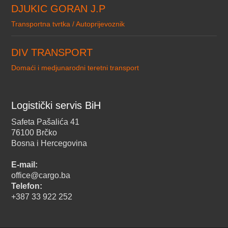
DJUKIC GORAN J.P
Transportna tvrtka / Autoprijevoznik
DIV TRANSPORT
Domaći i medjunarodni teretni transport
Logistički servis BiH
Safeta Pašalića 41
76100 Brčko
Bosna i Hercegovina
E-mail:
office@cargo.ba
Telefon:
+387 33 922 252