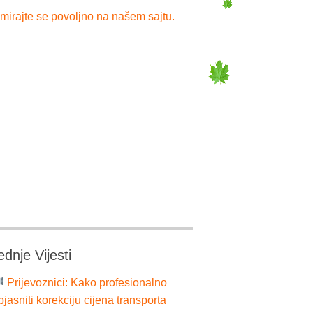
mirajte se povoljno na našem sajtu.
ednje Vijesti
Prijevoznici: Kako profesionalno
bjasniti korekciju cijena transporta