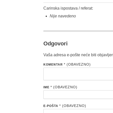
Carinska ispostava / referat:
Nije navedeno
Odgovori
Vaša adresa e-pošte neće biti objavlje
* (OBAVEZNO)
KOMENTAR
* (OBAVEZNO)
IME
* (OBAVEZNO)
E-POŠTA