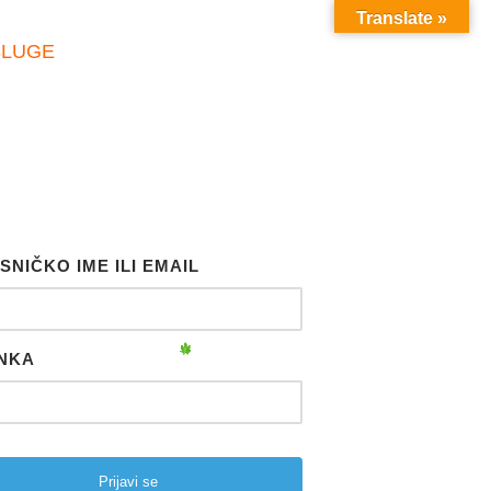
Translate »
SLUGE
SNIČKO IME ILI EMAIL
NKA