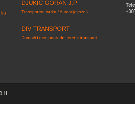
DJUKIC GORAN J.P
Tele
+38
Transportna tvrtka / Autoprijevoznik
.ba
DIV TRANSPORT
Domaći i medjunarodni teretni transport
 BiH