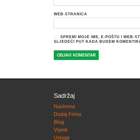
WEB-STRANICA
SPREMI MOJE IME, E-POŠTU I WEB-
SLJEDEĆI PUT KADA BUDEM KOMENTIR
Sadržaj
Naslovna
Dodaj Firmu
Blog
Vijesti
Usluge