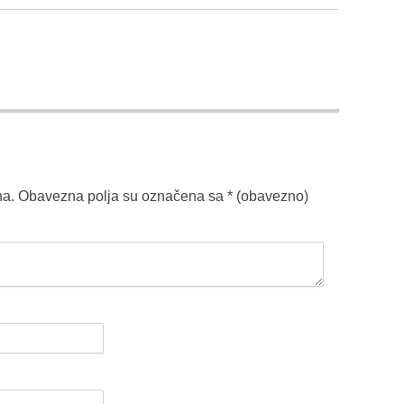
na.
Obavezna polja su označena sa
* (obavezno)