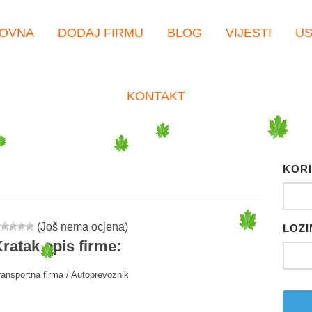
OVNA
DODAJ FIRMU
BLOG
VIJESTI
U
KONTAKT
KORI
(Još nema ocjena)
LOZI
ratak opis firme:
ransportna firma / Autoprevoznik