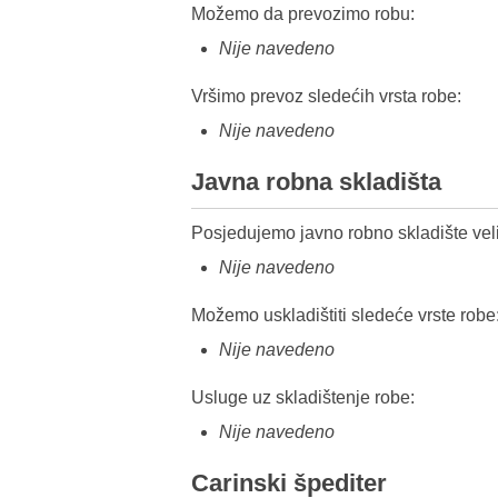
Možemo da prevozimo robu:
Nije navedeno
Vršimo prevoz sledećih vrsta robe:
Nije navedeno
Javna robna skladišta
Posjedujemo javno robno skladište veli
Nije navedeno
Možemo uskladištiti sledeće vrste robe
Nije navedeno
Usluge uz skladištenje robe:
Nije navedeno
Carinski špediter