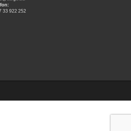
fon:
7 33 922 252