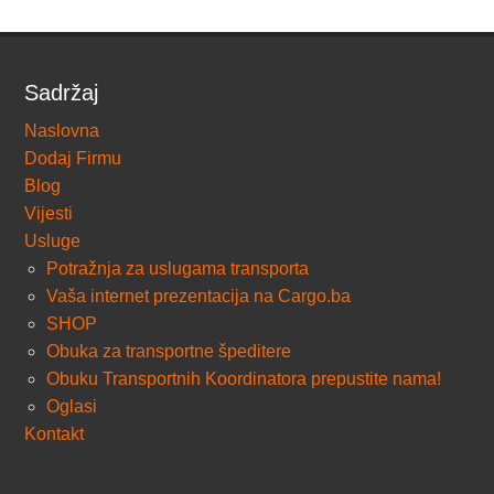
Sadržaj
Naslovna
Dodaj Firmu
Blog
Vijesti
Usluge
Potražnja za uslugama transporta
Vaša internet prezentacija na Cargo.ba
SHOP
Obuka za transportne špeditere
Obuku Transportnih Koordinatora prepustite nama!
Oglasi
Kontakt