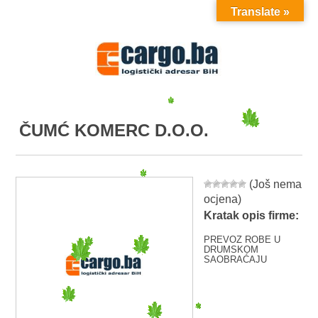
Translate »
MENU
ČUMĆ KOMERC D.O.O.
(Još nema
ocjena)
Kratak opis firme:
PREVOZ ROBE U
DRUMSKOM
SAOBRAĆAJU