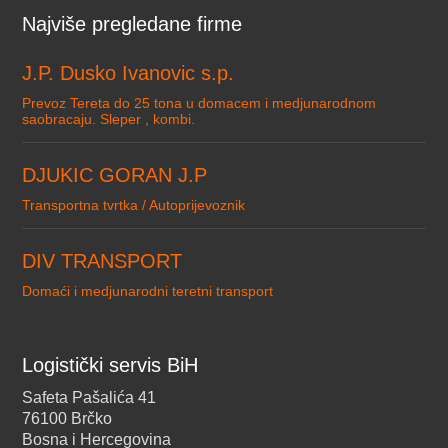
Najviše pregledane firme
J.P. Dusko Ivanovic s.p.
Prevoz Tereta do 25 tona u domacem i medjunarodnom
saobracaju. Sleper , kombi.
DJUKIC GORAN J.P
Transportna tvrtka / Autoprijevoznik
DIV TRANSPORT
Domaći i medjunarodni teretni transport
Logistički servis BiH
Safeta Pašalića 41
76100 Brčko
Bosna i Hercegovina