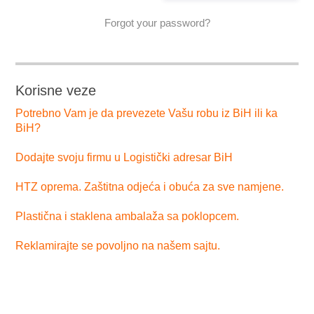
Forgot your password?
Korisne veze
Potrebno Vam je da prevezete Vašu robu iz BiH ili ka
BiH?
Dodajte svoju firmu u Logistički adresar BiH
HTZ oprema. Zaštitna odjeća i obuća za sve namjene.
Plastična i staklena ambalaža sa poklopcem.
Reklamirajte se povoljno na našem sajtu.