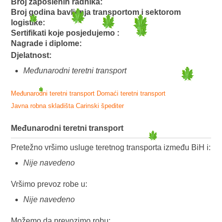
Broj zaposlenih radnika:
Broj godina bavljenja transportom i sektorom
logistike:
Sertifikati koje posjedujemo :
Nagrade i diplome:
Djelatnost:
Međunarodni teretni transport
Međunarodni teretni transport
Domaći teretni transport
Javna robna skladišta
Carinski špediter
Međunarodni teretni transport
Pretežno vršimo usluge teretnog transporta između BiH i:
Nije navedeno
Vršimo prevoz robe u:
Nije navedeno
Možemo da prevozimo robu: