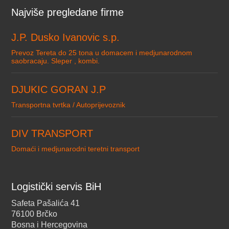
Najviše pregledane firme
J.P. Dusko Ivanovic s.p.
Prevoz Tereta do 25 tona u domacem i medjunarodnom
saobracaju. Sleper , kombi.
DJUKIC GORAN J.P
Transportna tvrtka / Autoprijevoznik
DIV TRANSPORT
Domaći i medjunarodni teretni transport
Logistički servis BiH
Safeta Pašalića 41
76100 Brčko
Bosna i Hercegovina