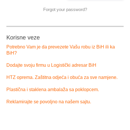
Forgot your password?
Korisne veze
Potrebno Vam je da prevezete Vašu robu iz BiH ili ka
BiH?
Dodajte svoju firmu u Logistički adresar BiH
HTZ oprema. Zaštitna odjeća i obuća za sve namjene.
Plastična i staklena ambalaža sa poklopcem.
Reklamirajte se povoljno na našem sajtu.