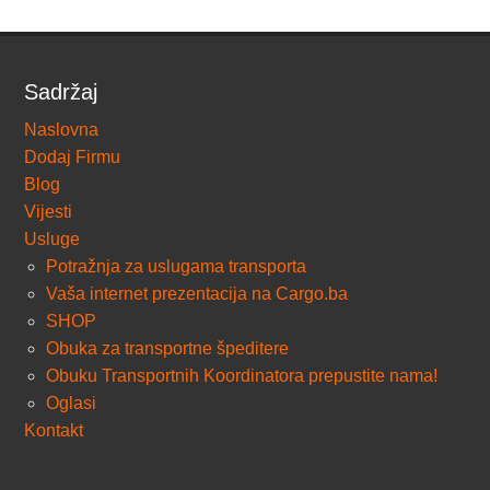
Sadržaj
Naslovna
Dodaj Firmu
Blog
Vijesti
Usluge
Potražnja za uslugama transporta
Vaša internet prezentacija na Cargo.ba
SHOP
Obuka za transportne špeditere
Obuku Transportnih Koordinatora prepustite nama!
Oglasi
Kontakt