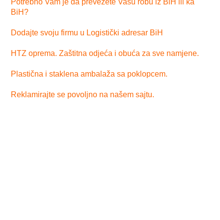
Potrebno Vam je da prevezete Vašu robu iz BiH ili ka
BiH?
Dodajte svoju firmu u Logistički adresar BiH
HTZ oprema. Zaštitna odjeća i obuća za sve namjene.
Plastična i staklena ambalaža sa poklopcem.
Reklamirajte se povoljno na našem sajtu.