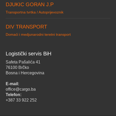
DJUKIC GORAN J.P
Transportna tvrtka / Autoprijevoznik
DIV TRANSPORT
Domaći i medjunarodni teretni transport
Logistički servis BiH
Safeta Pašalića 41
76100 Brčko
Bosna i Hercegovina
E-mail:
office@cargo.ba
Telefon:
+387 33 922 252