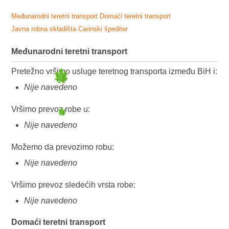
Međunarodni teretni transport
Domaći teretni transport
Javna robna skladišta
Carinski špediter
Međunarodni teretni transport
Pretežno vršimo usluge teretnog transporta između BiH i:
Nije navedeno
Vršimo prevoz robe u:
Nije navedeno
Možemo da prevozimo robu:
Nije navedeno
Vršimo prevoz sledećih vrsta robe:
Nije navedeno
Domaći teretni transport