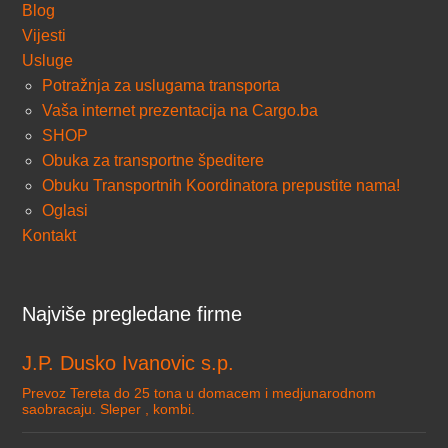
Blog
Vijesti
Usluge
Potražnja za uslugama transporta
Vaša internet prezentacija na Cargo.ba
SHOP
Obuka za transportne špeditere
Obuku Transportnih Koordinatora prepustite nama!
Oglasi
Kontakt
Najviše pregledane firme
J.P. Dusko Ivanovic s.p.
Prevoz Tereta do 25 tona u domacem i medjunarodnom
saobracaju. Sleper , kombi.