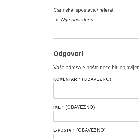
Carinska ispostava / referat:
Nije navedeno
Odgovori
Vaša adresa e-pošte neće biti objavlje
* (OBAVEZNO)
KOMENTAR
* (OBAVEZNO)
IME
* (OBAVEZNO)
E-POŠTA