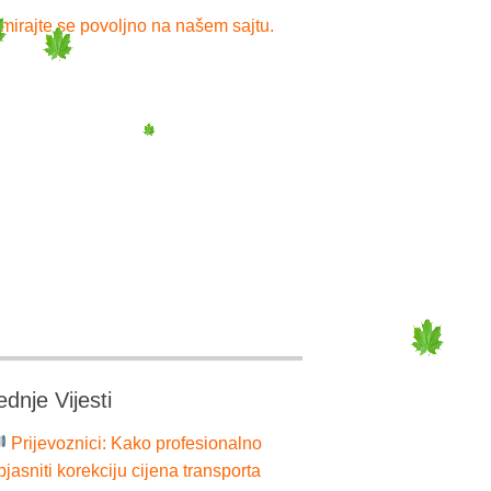
mirajte se povoljno na našem sajtu.
ednje Vijesti
Prijevoznici: Kako profesionalno
bjasniti korekciju cijena transporta