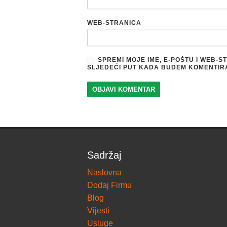
WEB-STRANICA
SPREMI MOJE IME, E-POŠTU I WEB-
SLJEDEĆI PUT KADA BUDEM KOMENTIR
Sadržaj
Naslovna
Dodaj Firmu
Blog
Vijesti
Usluge