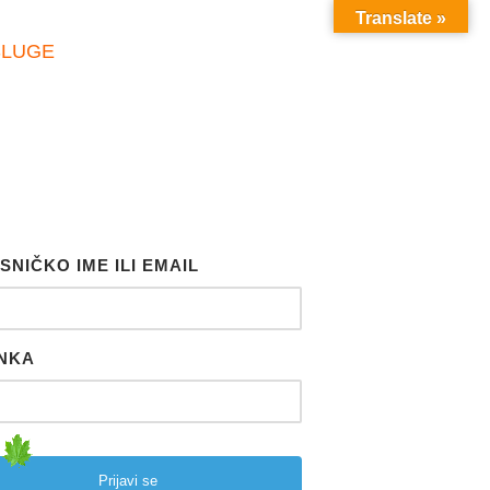
Translate »
SLUGE
SNIČKO IME ILI EMAIL
NKA