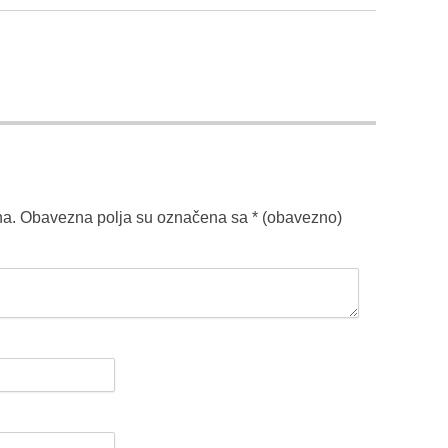
na.
Obavezna polja su označena sa
* (obavezno)