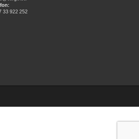
fon:
7 33 922 252