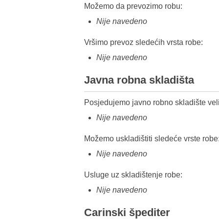
Možemo da prevozimo robu:
Nije navedeno
Vršimo prevoz sledećih vrsta robe:
Nije navedeno
Javna robna skladišta
Posjedujemo javno robno skladište veli
Nije navedeno
Možemo uskladištiti sledeće vrste robe
Nije navedeno
Usluge uz skladištenje robe:
Nije navedeno
Carinski špediter