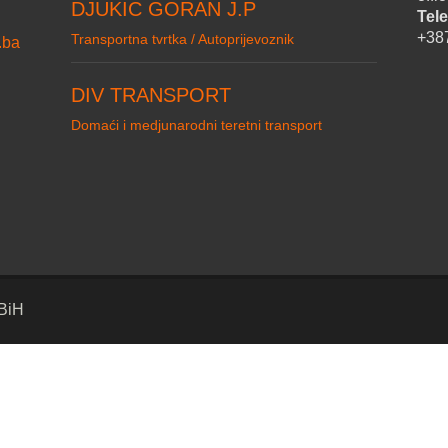
DJUKIC GORAN J.P
Tele
+38
Transportna tvrtka / Autoprijevoznik
.ba
DIV TRANSPORT
Domaći i medjunarodni teretni transport
 BiH