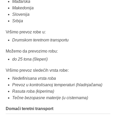
Mađarska
Makedonija
Slovenija
Srbija
Vršimo prevoz robe u:
Drumskom teretnom transportu
Možemo da prevozimo robu:
do 25 tona (šleperi)
Vršimo prevoz sledećih vrsta robe:
Nedefinisana vrsta roba
Prevoz u kontrolisanoj temperaturi (hladnjačama)
Rasuta roba (kiperima)
Tečne bezopasne materije (u cisternama)
Domaći teretni transport