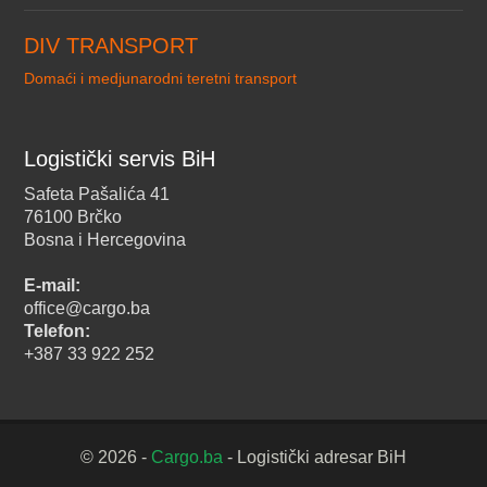
DIV TRANSPORT
Domaći i medjunarodni teretni transport
Logistički servis BiH
Safeta Pašalića 41
76100 Brčko
Bosna i Hercegovina
E-mail:
office@cargo.ba
Telefon:
+387 33 922 252
© 2026 -
Cargo.ba
- Logistički adresar BiH