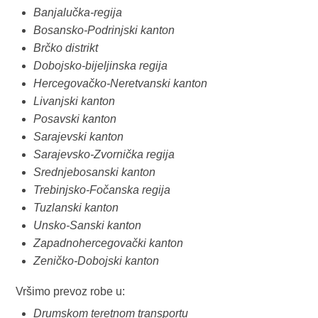
Banjalučka-regija
Bosansko-Podrinjski kanton
Brčko distrikt
Dobojsko-bijeljinska regija
Hercegovačko-Neretvanski kanton
Livanjski kanton
Posavski kanton
Sarajevski kanton
Sarajevsko-Zvornička regija
Srednjebosanski kanton
Trebinjsko-Fočanska regija
Tuzlanski kanton
Unsko-Sanski kanton
Zapadnohercegovački kanton
Zeničko-Dobojski kanton
Vršimo prevoz robe u:
Drumskom teretnom transportu