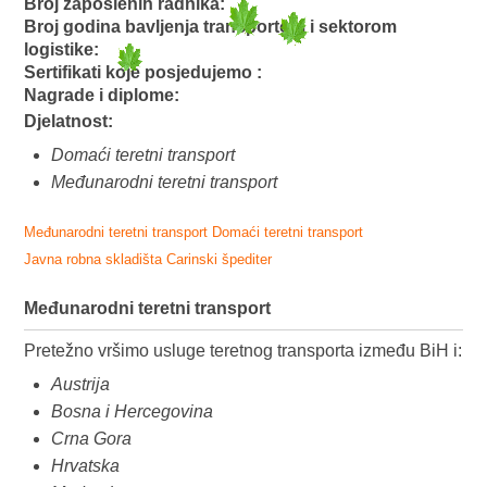
Broj zaposlenih radnika:
Broj godina bavljenja transportom i sektorom
logistike:
Sertifikati koje posjedujemo :
Nagrade i diplome:
Djelatnost:
Domaći teretni transport
Međunarodni teretni transport
Međunarodni teretni transport
Domaći teretni transport
Javna robna skladišta
Carinski špediter
Međunarodni teretni transport
Pretežno vršimo usluge teretnog transporta između BiH i:
Austrija
Bosna i Hercegovina
Crna Gora
Hrvatska