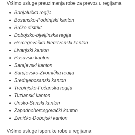
Vršimo usluge preuzimanja robe za prevoz u regijama:
Banjalučka regija
Bosansko-Podrinjski kanton
Brčko distrikt
Dobojsko-bijeljinska regija
Hercegovačko-Neretvanski kanton
Livanjski kanton
Posavski kanton
Sarajevski kanton
Sarajevsko-Zvornička regija
Srednjebosanski kanton
Trebinjsko-Fočanska regija
Tuzlanski kanton
Unsko-Sanski kanton
Zapadnohercegovački kanton
Zeničko-Dobojski kanton
Vršimo usluge isporuke robe u regijama: