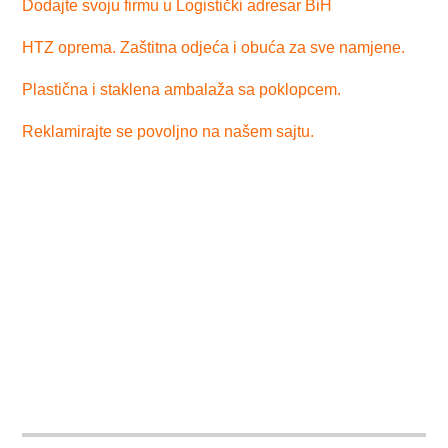
Dodajte svoju firmu u Logistički adresar BiH
HTZ oprema. Zaštitna odjeća i obuća za sve namjene.
Plastična i staklena ambalaža sa poklopcem.
Reklamirajte se povoljno na našem sajtu.