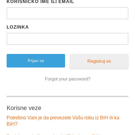
KORISNIČKO IME ILI EMAIL
LOZINKA
Registruj se
Forgot your password?
Korisne veze
Potrebno Vam je da prevezete Vašu robu iz BiH ili ka
BiH?