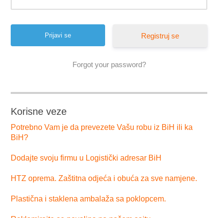
Registruj se
Forgot your password?
Korisne veze
Potrebno Vam je da prevezete Vašu robu iz BiH ili ka
BiH?
Dodajte svoju firmu u Logistički adresar BiH
HTZ oprema. Zaštitna odjeća i obuća za sve namjene.
Plastična i staklena ambalaža sa poklopcem.