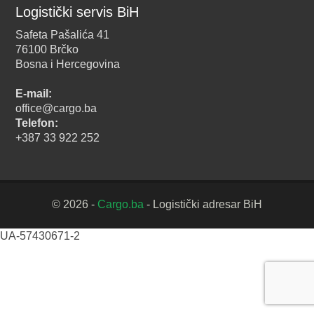
Logistički servis BiH
Safeta Pašalića 41
76100 Brčko
Bosna i Hercegovina
E-mail:
office@cargo.ba
Telefon:
+387 33 922 252
© 2026 -
Cargo.ba
- Logistički adresar BiH
UA-57430671-2