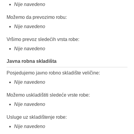
Nije navedeno
Možemo da prevozimo robu:
Nije navedeno
Vršimo prevoz sledećih vrsta robe:
Nije navedeno
Javna robna skladišta
Posjedujemo javno robno skladište veličine:
Nije navedeno
Možemo uskladištiti sledeće vrste robe:
Nije navedeno
Usluge uz skladištenje robe:
Nije navedeno