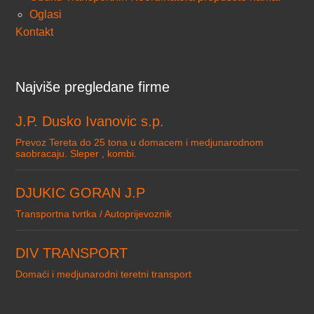
Oglasi
Kontakt
Najviše pregledane firme
J.P. Dusko Ivanovic s.p.
Prevoz Tereta do 25 tona u domacem i medjunarodnom
saobracaju. Sleper , kombi.
DJUKIC GORAN J.P
Transportna tvrtka / Autoprijevoznik
DIV TRANSPORT
Domaći i medjunarodni teretni transport