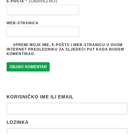
* (OBAVEZNO)
E-POŠTA
WEB-STRANICA
SPREMI MOJE IME, E-POŠTU I WEB-STRANICU U OVOM
INTERNET PREGLEDNIKU ZA SLJEDEĆI PUT KADA BUDEM
KOMENTIRAO.
KORISNIČKO IME ILI EMAIL
LOZINKA