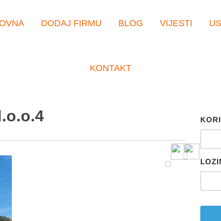
OVNA
DODAJ FIRMU
BLOG
VIJESTI
U
KONTAKT
.o.o.4
KORI
LOZI