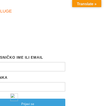
Translate »
SLUGE
SNIČKO IME ILI EMAIL
NKA