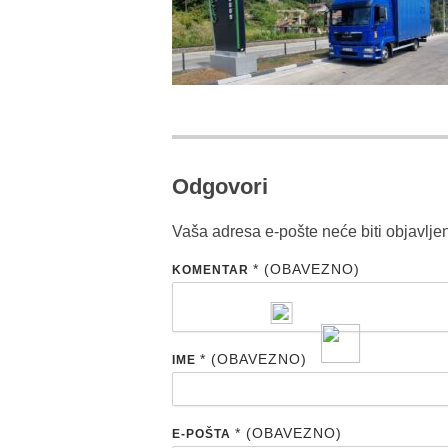
Odgovori
Vaša adresa e-pošte neće biti objavlje
* (OBAVEZNO)
KOMENTAR
* (OBAVEZNO)
IME
* (OBAVEZNO)
E-POŠTA