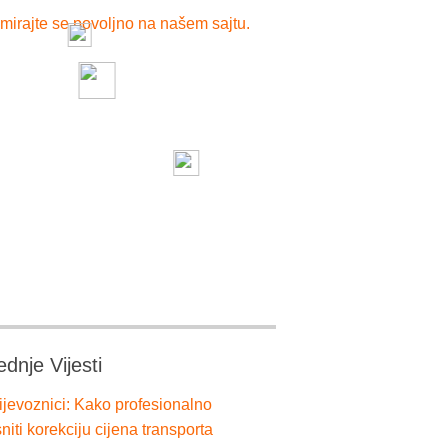
mirajte se povoljno na našem sajtu.
ednje Vijesti
ijevoznici: Kako profesionalno
niti korekciju cijena transporta