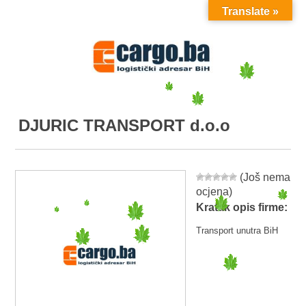
Translate »
MENU
DJURIC TRANSPORT d.o.o
(Još nema
ocjena)
Kratak opis firme:
Transport unutra BiH