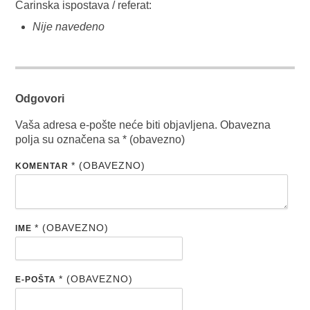
Carinska ispostava / referat:
Nije navedeno
Odgovori
Vaša adresa e-pošte neće biti objavljena.
Obavezna
polja su označena sa
* (obavezno)
* (OBAVEZNO)
KOMENTAR
* (OBAVEZNO)
IME
* (OBAVEZNO)
E-POŠTA