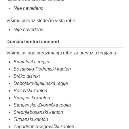
Nije navedeno
Vršimo prevoz sledećih vrsta robe:
Nije navedeno
Domaći teretni transport
Vršimo usluge preuzimanja robe za prevoz u regijama:
Banjalučka regija
Bosansko-Podrinjski kanton
Brčko distrikt
Dobojsko-bijeljinska regija
Posavski kanton
Sarajevski kanton
Sarajevsko-Zvornička regija
Srednjebosanski kanton
Tuzlanski kanton
Zapadnohercegovački kanton