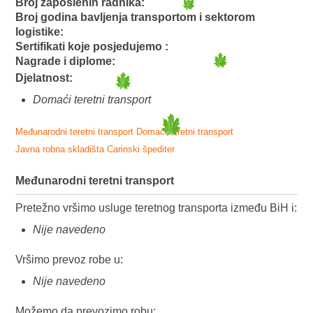
Broj zaposlenih radnika:
Broj godina bavljenja transportom i sektorom
logistike:
Sertifikati koje posjedujemo :
Nagrade i diplome:
Djelatnost:
Domaći teretni transport
Međunarodni teretni transport
Domaći teretni transport
Javna robna skladišta
Carinski špediter
Međunarodni teretni transport
Pretežno vršimo usluge teretnog transporta između BiH i:
Nije navedeno
Vršimo prevoz robe u:
Nije navedeno
Možemo da prevozimo robu: