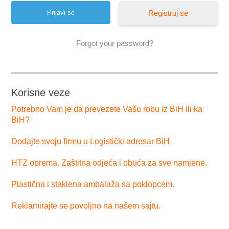
Registruj se
Forgot your password?
Korisne veze
Potrebno Vam je da prevezete Vašu robu iz BiH ili ka
BiH?
Dodajte svoju firmu u Logistički adresar BiH
HTZ oprema. Zaštitna odjeća i obuća za sve namjene.
Plastična i staklena ambalaža sa poklopcem.
Reklamirajte se povoljno na našem sajtu.