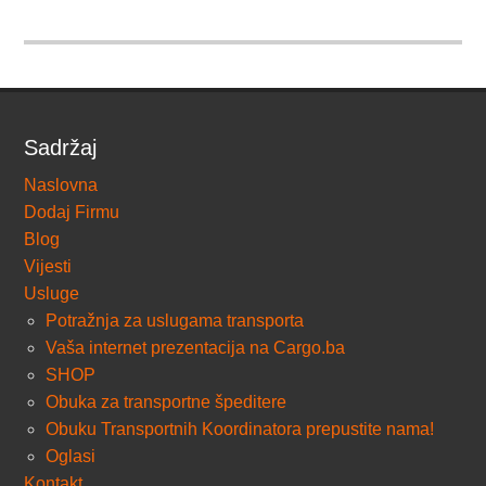
Sadržaj
Naslovna
Dodaj Firmu
Blog
Vijesti
Usluge
Potražnja za uslugama transporta
Vaša internet prezentacija na Cargo.ba
SHOP
Obuka za transportne špeditere
Obuku Transportnih Koordinatora prepustite nama!
Oglasi
Kontakt