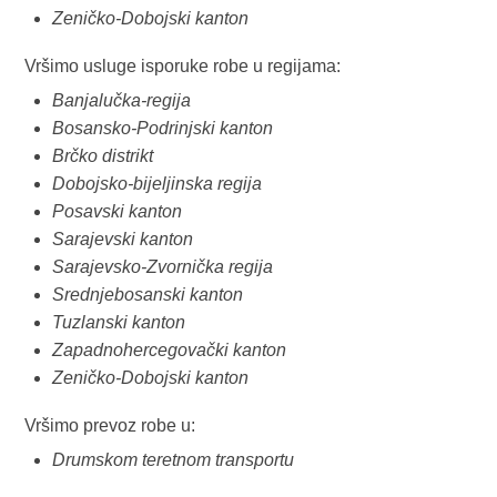
Zeničko-Dobojski kanton
Vršimo usluge isporuke robe u regijama:
Banjalučka-regija
Bosansko-Podrinjski kanton
Brčko distrikt
Dobojsko-bijeljinska regija
Posavski kanton
Sarajevski kanton
Sarajevsko-Zvornička regija
Srednjebosanski kanton
Tuzlanski kanton
Zapadnohercegovački kanton
Zeničko-Dobojski kanton
Vršimo prevoz robe u:
Drumskom teretnom transportu