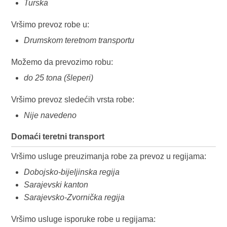
Turska
Vršimo prevoz robe u:
Drumskom teretnom transportu
Možemo da prevozimo robu:
do 25 tona (šleperi)
Vršimo prevoz sledećih vrsta robe:
Nije navedeno
Domaći teretni transport
Vršimo usluge preuzimanja robe za prevoz u regijama:
Dobojsko-bijeljinska regija
Sarajevski kanton
Sarajevsko-Zvornička regija
Vršimo usluge isporuke robe u regijama: