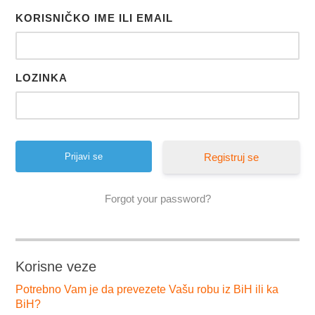
KORISNIČKO IME ILI EMAIL
LOZINKA
Registruj se
Forgot your password?
Korisne veze
Potrebno Vam je da prevezete Vašu robu iz BiH ili ka
BiH?