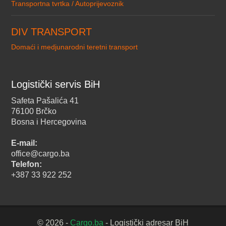
Transportna tvrtka / Autoprijevoznik
DIV TRANSPORT
Domaći i medjunarodni teretni transport
Logistički servis BiH
Safeta Pašalića 41
76100 Brčko
Bosna i Hercegovina
E-mail:
office@cargo.ba
Telefon:
+387 33 922 252
© 2026 -
Cargo.ba
- Logistički adresar BiH