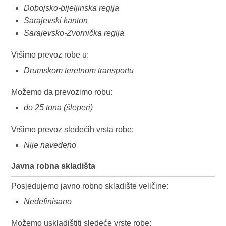
Dobojsko-bijeljinska regija
Sarajevski kanton
Sarajevsko-Zvornička regija
Vršimo prevoz robe u:
Drumskom teretnom transportu
Možemo da prevozimo robu:
do 25 tona (šleperi)
Vršimo prevoz sledećih vrsta robe:
Nije navedeno
Javna robna skladišta
Posjedujemo javno robno skladište veličine:
Nedefinisano
Možemo uskladištiti sledeće vrste robe: