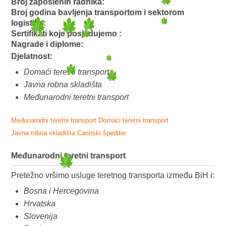
Broj zaposlenih radnika:
Broj godina bavljenja transportom i sektorom
logistike:
Sertifikati koje posjedujemo :
Nagrade i diplome:
Djelatnost:
Domaći teretni transport
Javna robna skladišta
Međunarodni teretni transport
Međunarodni teretni transport
Domaći teretni transport
Javna robna skladišta
Carinski špediter
Međunarodni teretni transport
Pretežno vršimo usluge teretnog transporta između BiH i:
Bosna i Hercegovina
Hrvatska
Slovenija