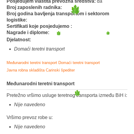
Posjedujem vlastita prevozna sredstva:
da
Broj zaposlenih radnika:
Broj godina bavljenja transportom i sektorom
logistike:
Sertifikati koje posjedujemo :
Nagrade i diplome:
Djelatnost:
Domaći teretni transport
Međunarodni teretni transport
Domaći teretni transport
Javna robna skladišta
Carinski špediter
Međunarodni teretni transport
Pretežno vršimo usluge teretnog transporta između BiH i:
Nije navedeno
Vršimo prevoz robe u:
Nije navedeno