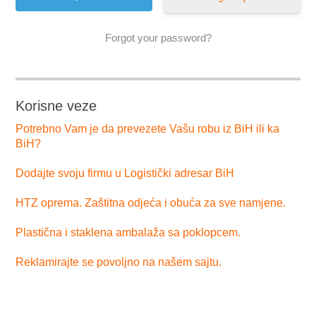
Forgot your password?
Korisne veze
Potrebno Vam je da prevezete Vašu robu iz BiH ili ka
BiH?
Dodajte svoju firmu u Logistički adresar BiH
HTZ oprema. Zaštitna odjeća i obuća za sve namjene.
Plastična i staklena ambalaža sa poklopcem.
Reklamirajte se povoljno na našem sajtu.