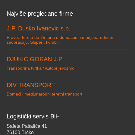
Najviše pregledane firme
J.P. Dusko Ivanovic s.p.
Prevoz Tereta do 25 tona u domacem i medjunarodnom
saobracaju. Sleper , kombi.
DJUKIC GORAN J.P
Transportna tvrtka / Autoprijevoznik
DIV TRANSPORT
Domaći i medjunarodni teretni transport
Logistički servis BiH
Safeta Pašalića 41
76100 Brčko