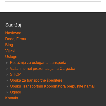
Sadržaj
Naslovna
Dodaj Firmu
Blog
Vijesti
Usluge
Potražnja za uslugama transporta
Vaša internet prezentacija na Cargo.ba
SHOP
Obuka za transportne špeditere
Obuku Transportnih Koordinatora prepustite nama!
Oglasi
Kontakt