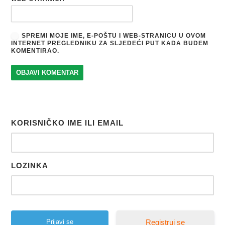
SPREMI MOJE IME, E-POŠTU I WEB-STRANICU U OVOM
INTERNET PREGLEDNIKU ZA SLJEDEĆI PUT KADA BUDEM
KOMENTIRAO.
KORISNIČKO IME ILI EMAIL
LOZINKA
Registruj se