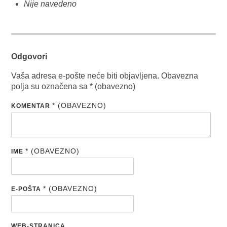
Nije navedeno
Odgovori
Vaša adresa e-pošte neće biti objavljena.
Obavezna
polja su označena sa
* (obavezno)
* (OBAVEZNO)
KOMENTAR
* (OBAVEZNO)
IME
* (OBAVEZNO)
E-POŠTA
WEB-STRANICA