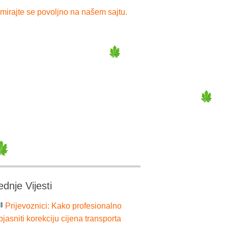
mirajte se povoljno na našem sajtu.
ednje Vijesti
Prijevoznici: Kako profesionalno
bjasniti korekciju cijena transporta