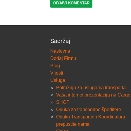
Sadržaj
Naslovna
Dodaj Firmu
Blog
Vijesti
Usluge
Potražnja za uslugama transporta
Vaša internet prezentacija na Cargo
SHOP
Obuka za transportne špeditere
Obuku Transportnih Koordinatora
prepustite nama!