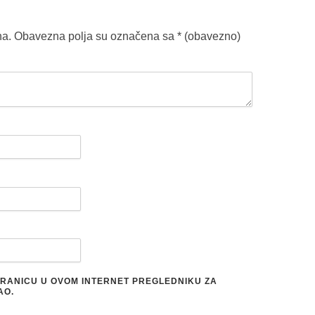
na.
Obavezna polja su označena sa
* (obavezno)
STRANICU U OVOM INTERNET PREGLEDNIKU ZA
AO.