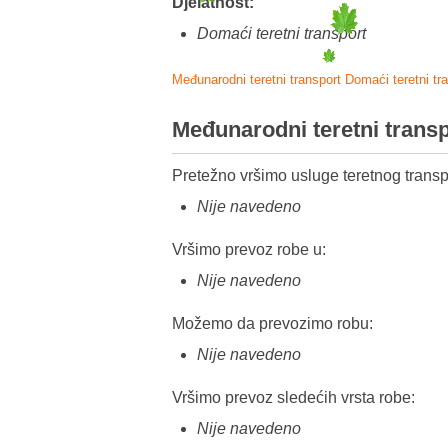
Djelatnost:
Domaći teretni transport
Međunarodni teretni transport
Domaći teretni tr
Međunarodni teretni trans
Pretežno vršimo usluge teretnog transp
Nije navedeno
Vršimo prevoz robe u:
Nije navedeno
Možemo da prevozimo robu:
Nije navedeno
Vršimo prevoz sledećih vrsta robe:
Nije navedeno