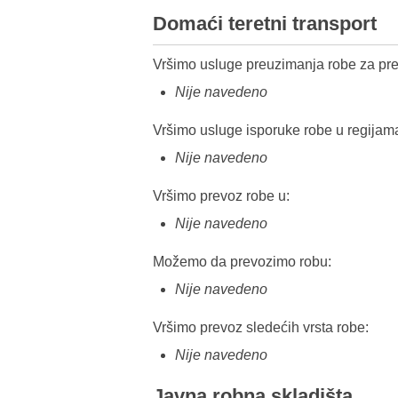
Domaći teretni transport
Vršimo usluge preuzimanja robe za pre
Nije navedeno
Vršimo usluge isporuke robe u regijam
Nije navedeno
Vršimo prevoz robe u:
Nije navedeno
Možemo da prevozimo robu:
Nije navedeno
Vršimo prevoz sledećih vrsta robe:
Nije navedeno
Javna robna skladišta