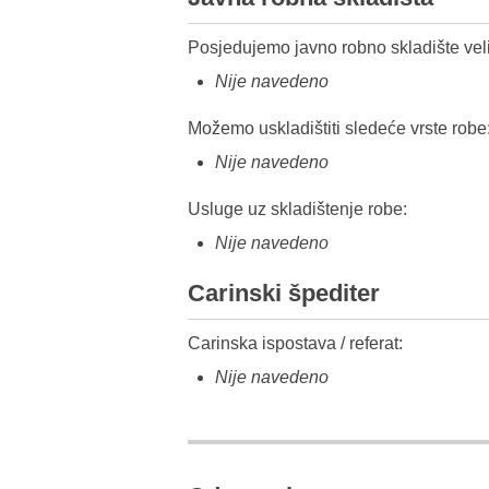
Posjedujemo javno robno skladište veli
Nije navedeno
Možemo uskladištiti sledeće vrste robe
Nije navedeno
Usluge uz skladištenje robe:
Nije navedeno
Carinski špediter
Carinska ispostava / referat:
Nije navedeno