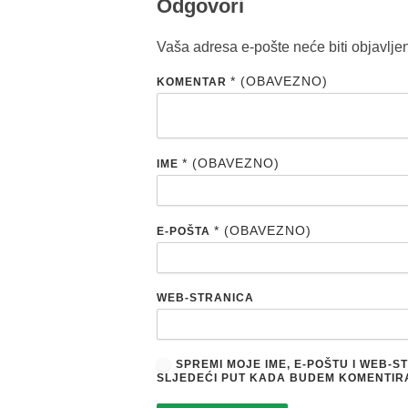
Odgovori
Vaša adresa e-pošte neće biti objavlje
* (OBAVEZNO)
KOMENTAR
* (OBAVEZNO)
IME
* (OBAVEZNO)
E-POŠTA
WEB-STRANICA
SPREMI MOJE IME, E-POŠTU I WEB-
SLJEDEĆI PUT KADA BUDEM KOMENTIR