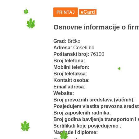
vCard
PRINTAJ
Osnovne informacije o firm
Grad:
Brčko
Adresa:
Ćoseti bb
Poštanski broj:
76100
Broj telefona:
Mobilni telefon:
Broj telefaksa:
Kontakt osoba:
Email adresa:
Website:
Broj prevoznih sredstava (vučnih):
Posjedujem vlastita prevozna sreds
Broj zaposlenih radnika:
Broj godina bavljenja transportom i 
Sertifikati koje posjedujemo :
Nagrade i diplome: