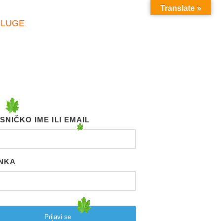
Translate »
SLUGE
SNIČKO IME ILI EMAIL
NKA