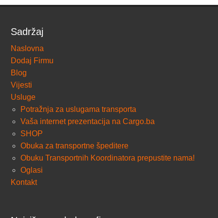
Sadržaj
Naslovna
Dodaj Firmu
Blog
Vijesti
Usluge
Potražnja za uslugama transporta
Vaša internet prezentacija na Cargo.ba
SHOP
Obuka za transportne špeditere
Obuku Transportnih Koordinatora prepustite nama!
Oglasi
Kontakt