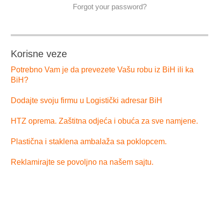
Forgot your password?
Korisne veze
Potrebno Vam je da prevezete Vašu robu iz BiH ili ka
BiH?
Dodajte svoju firmu u Logistički adresar BiH
HTZ oprema. Zaštitna odjeća i obuća za sve namjene.
Plastična i staklena ambalaža sa poklopcem.
Reklamirajte se povoljno na našem sajtu.