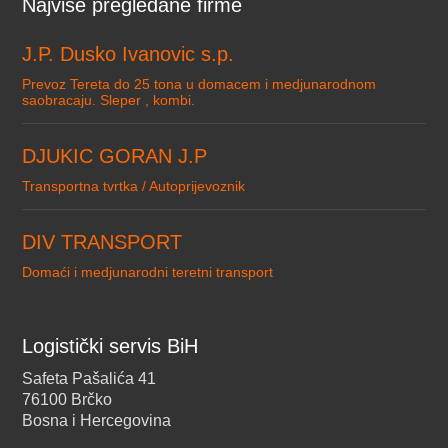
Najviše pregledane firme
J.P. Dusko Ivanovic s.p.
Prevoz Tereta do 25 tona u domacem i medjunarodnom
saobracaju. Sleper , kombi.
DJUKIC GORAN J.P
Transportna tvrtka / Autoprijevoznik
DIV TRANSPORT
Domaći i medjunarodni teretni transport
Logistički servis BiH
Safeta Pašalića 41
76100 Brčko
Bosna i Hercegovina