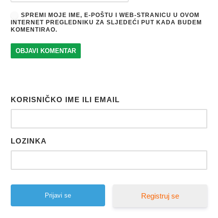
SPREMI MOJE IME, E-POŠTU I WEB-STRANICU U OVOM
INTERNET PREGLEDNIKU ZA SLJEDEĆI PUT KADA BUDEM
KOMENTIRAO.
KORISNIČKO IME ILI EMAIL
LOZINKA
Registruj se