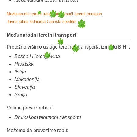
Međunarodni teretni transport
Domaći teretni transport
Javna robna skladišta
Carinski špediter
Međunarodni teretni transport
Pretežno vršimo usluge teretnog transporta između BiH i:
Bosna i Hercegovina
Hrvatska
Italija
Makedonija
Slovenija
Srbija
Vršimo prevoz robe u:
Drumskom teretnom transportu
Možemo da prevozimo robu: