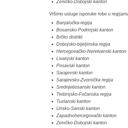
Zeničko-Dobojski kanton
Vršimo usluge isporuke robe u regijam
Banjalučka-regija
Bosansko-Podrinjski kanton
Brčko distrikt
Dobojsko-bijeljinska regija
Hercegovačko-Neretvanski kanton
Livanjski kanton
Posavski kanton
Sarajevski kanton
Sarajevsko-Zvornička regija
Srednjebosanski kanton
Trebinjsko-Fočanska regija
Tuzlanski kanton
Unsko-Sanski kanton
Zapadnohercegovački kanton
Zeničko-Dobojski kanton