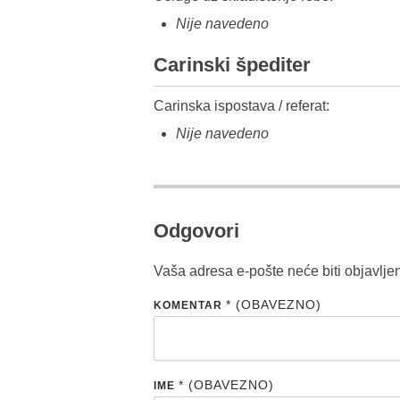
Nije navedeno
Carinski špediter
Carinska ispostava / referat:
Nije navedeno
Odgovori
Vaša adresa e-pošte neće biti objavlje
* (OBAVEZNO)
KOMENTAR
* (OBAVEZNO)
IME