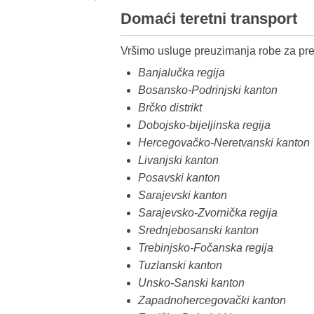
Domaći teretni transport
Vršimo usluge preuzimanja robe za pre
Banjalučka regija
Bosansko-Podrinjski kanton
Brčko distrikt
Dobojsko-bijeljinska regija
Hercegovačko-Neretvanski kanton
Livanjski kanton
Posavski kanton
Sarajevski kanton
Sarajevsko-Zvornička regija
Srednjebosanski kanton
Trebinjsko-Fočanska regija
Tuzlanski kanton
Unsko-Sanski kanton
Zapadnohercegovački kanton