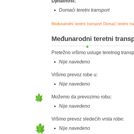
Djelatnost:
Domaći teretni transport
Međunarodni teretni transport
Domaći teretni tr
Međunarodni teretni trans
Pretežno vršimo usluge teretnog transp
Nije navedeno
Vršimo prevoz robe u:
Nije navedeno
Možemo da prevozimo robu:
Nije navedeno
Vršimo prevoz sledećih vrsta robe:
Nije navedeno