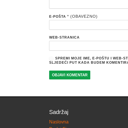
* (OBAVEZNO)
E-POŠTA
WEB-STRANICA
SPREMI MOJE IME, E-POŠTU I WEB-
SLJEDEĆI PUT KADA BUDEM KOMENTIR
Sadržaj
Naslovna