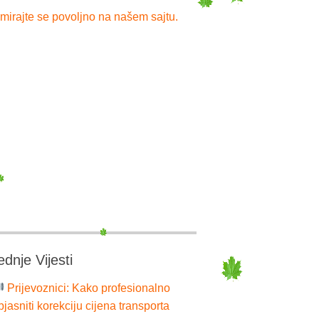
mirajte se povoljno na našem sajtu.
ednje Vijesti
Prijevoznici: Kako profesionalno
bjasniti korekciju cijena transporta