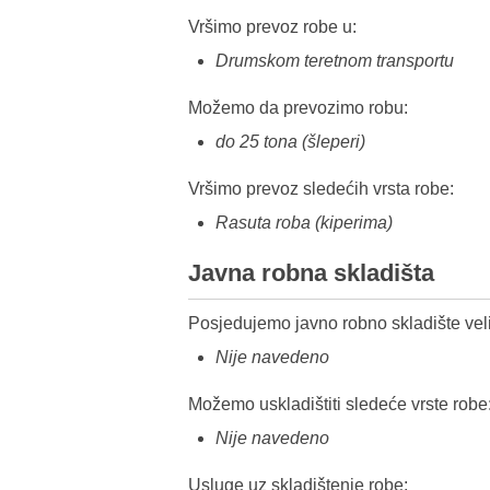
Vršimo prevoz robe u:
Drumskom teretnom transportu
Možemo da prevozimo robu:
do 25 tona (šleperi)
Vršimo prevoz sledećih vrsta robe:
Rasuta roba (kiperima)
Javna robna skladišta
Posjedujemo javno robno skladište veli
Nije navedeno
Možemo uskladištiti sledeće vrste robe
Nije navedeno
Usluge uz skladištenje robe: