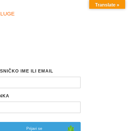
Translate »
SLUGE
SNIČKO IME ILI EMAIL
NKA