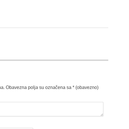
na.
Obavezna polja su označena sa
* (obavezno)