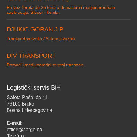
Prevoz Tereta do 25 tona u domacem i medjunarodnom
saobracaju. Sleper , kombi.
DJUKIC GORAN J.P
Transportna tvrtka / Autoprijevoznik
DIV TRANSPORT
Domaći i medjunarodni teretni transport
Logistički servis BiH
Safeta Pašalića 41
76100 Brčko
Bosna i Hercegovina
E-mail:
office@cargo.ba
Telefon: