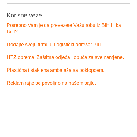
Korisne veze
Potrebno Vam je da prevezete Vašu robu iz BiH ili ka
BiH?
Dodajte svoju firmu u Logistički adresar BiH
HTZ oprema. Zaštitna odjeća i obuća za sve namjene.
Plastična i staklena ambalaža sa poklopcem.
Reklamirajte se povoljno na našem sajtu.