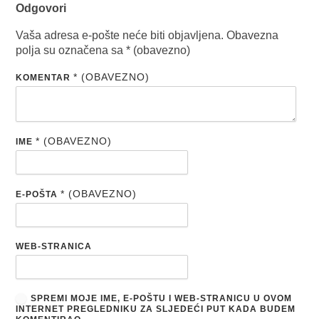
Odgovori
Vaša adresa e-pošte neće biti objavljena.
Obavezna
polja su označena sa
* (obavezno)
* (OBAVEZNO)
KOMENTAR
* (OBAVEZNO)
IME
* (OBAVEZNO)
E-POŠTA
WEB-STRANICA
SPREMI MOJE IME, E-POŠTU I WEB-STRANICU U OVOM
INTERNET PREGLEDNIKU ZA SLJEDEĆI PUT KADA BUDEM