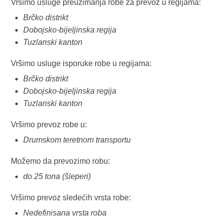
Vršimo usluge preuzimanja robe za prevoz u regijama:
Brčko distrikt
Dobojsko-bijeljinska regija
Tuzlanski kanton
Vršimo usluge isporuke robe u regijama:
Brčko distrikt
Dobojsko-bijeljinska regija
Tuzlanski kanton
Vršimo prevoz robe u:
Drumskom teretnom transportu
Možemo da prevozimo robu:
do 25 tona (šleperi)
Vršimo prevoz sledećih vrsta robe:
Nedefinisana vrsta roba