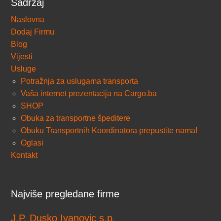
Sadržaj
Naslovna
Dodaj Firmu
Blog
Vijesti
Usluge
Potražnja za uslugama transporta
Vaša internet prezentacija na Cargo.ba
SHOP
Obuka za transportne špeditere
Obuku Transportnih Koordinatora prepustite nama!
Oglasi
Kontakt
Najviše pregledane firme
J.P. Dusko Ivanovic s.p.