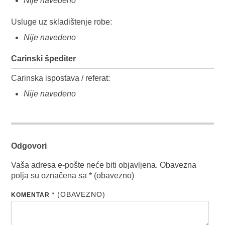
Nije navedeno
Usluge uz skladištenje robe:
Nije navedeno
Carinski špediter
Carinska ispostava / referat:
Nije navedeno
Odgovori
Vaša adresa e-pošte neće biti objavljena.
Obavezna
polja su označena sa
* (obavezno)
* (OBAVEZNO)
KOMENTAR