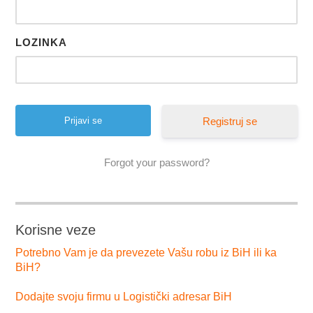
LOZINKA
Registruj se
Forgot your password?
Korisne veze
Potrebno Vam je da prevezete Vašu robu iz BiH ili ka
BiH?
Dodajte svoju firmu u Logistički adresar BiH