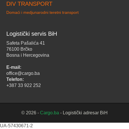
DIV TRANSPORT
Domaći i medjunarodni teretni transport
Logistički servis BiH
Safeta Pašalića 41
76100 Brčko
Bosna i Hercegovina
E-mail:
office@cargo.ba
Telefon:
+387 33 922 252
© 2026 -
Cargo.ba
- Logistički adresar BiH
UA-57430671-2