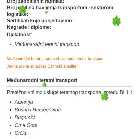
Broj zaposlenih radnika:
Broj godina bavljenja transportom i sektorom
logistike:
Sertifikati koje posjedujemo :
Nagrade i diplome:
Djelatnost:
Međunarodni teretni transport
Međunarodni teretni transport
Domaći teretni transport
Javna robna skladišta
Carinski špediter
Međunarodni teretni transport
Pretežno vršimo usluge teretnog transporta između BiH i:
Albanija
Bosna i Hercegovina
Bugarska
Crna Gora
Grčka