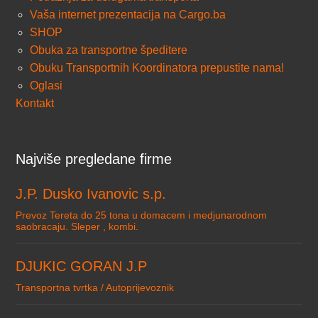
Vaša internet prezentacija na Cargo.ba
SHOP
Obuka za transportne špeditere
Obuku Transportnih Koordinatora prepustite nama!
Oglasi
Kontakt
Najviše pregledane firme
J.P. Dusko Ivanovic s.p.
Prevoz Tereta do 25 tona u domacem i medjunarodnom
saobracaju. Sleper , kombi.
DJUKIC GORAN J.P
Transportna tvrtka / Autoprijevoznik