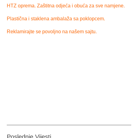
HTZ oprema. Zaštitna odjeća i obuća za sve namjene.
Plastična i staklena ambalaža sa poklopcem.
Reklamirajte se povoljno na našem sajtu.
Poslednje Vijesti