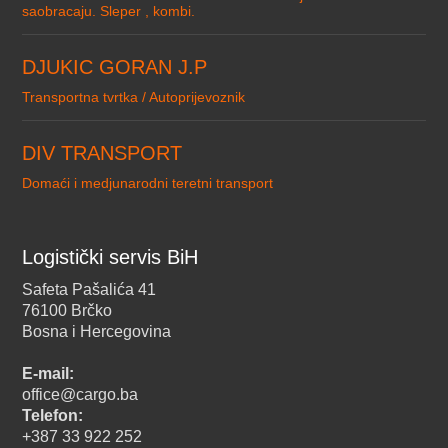
saobracaju. Sleper , kombi.
DJUKIC GORAN J.P
Transportna tvrtka / Autoprijevoznik
DIV TRANSPORT
Domaći i medjunarodni teretni transport
Logistički servis BiH
Safeta Pašalića 41
76100 Brčko
Bosna i Hercegovina
E-mail:
office@cargo.ba
Telefon:
+387 33 922 252