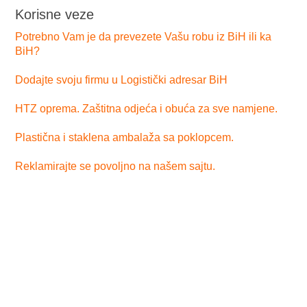
Korisne veze
Potrebno Vam je da prevezete Vašu robu iz BiH ili ka
BiH?
Dodajte svoju firmu u Logistički adresar BiH
HTZ oprema. Zaštitna odjeća i obuća za sve namjene.
Plastična i staklena ambalaža sa poklopcem.
Reklamirajte se povoljno na našem sajtu.