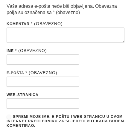
Vaša adresa e-pošte neće biti objavljena.
Obavezna
polja su označena sa
* (obavezno)
* (OBAVEZNO)
KOMENTAR
* (OBAVEZNO)
IME
* (OBAVEZNO)
E-POŠTA
WEB-STRANICA
SPREMI MOJE IME, E-POŠTU I WEB-STRANICU U OVOM
INTERNET PREGLEDNIKU ZA SLJEDEĆI PUT KADA BUDEM
KOMENTIRAO.