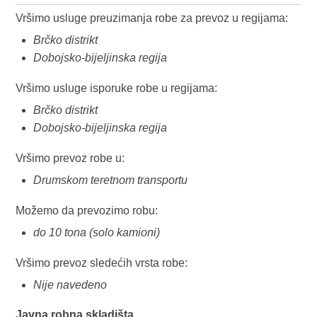
Vršimo usluge preuzimanja robe za prevoz u regijama:
Brčko distrikt
Dobojsko-bijeljinska regija
Vršimo usluge isporuke robe u regijama:
Brčko distrikt
Dobojsko-bijeljinska regija
Vršimo prevoz robe u:
Drumskom teretnom transportu
Možemo da prevozimo robu:
do 10 tona (solo kamioni)
Vršimo prevoz sledećih vrsta robe:
Nije navedeno
Javna robna skladišta