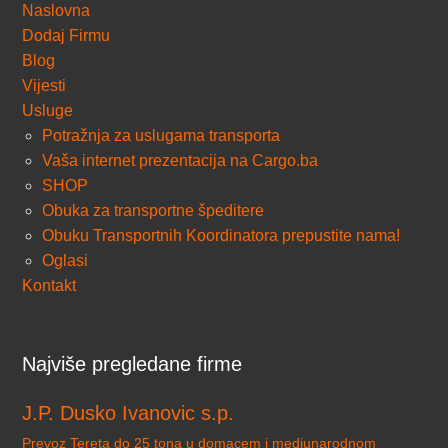
Naslovna
Dodaj Firmu
Blog
Vijesti
Usluge
Potražnja za uslugama transporta
Vaša internet prezentacija na Cargo.ba
SHOP
Obuka za transportne špeditere
Obuku Transportnih Koordinatora prepustite nama!
Oglasi
Kontakt
Najviše pregledane firme
J.P. Dusko Ivanovic s.p.
Prevoz Tereta do 25 tona u domacem i medjunarodnom