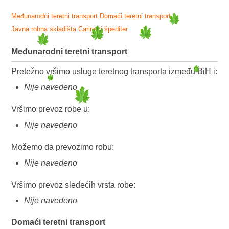
Međunarodni teretni transport
Domaći teretni transport
Javna robna skladišta
Carinski špediter
Međunarodni teretni transport
Pretežno vršimo usluge teretnog transporta između BiH i:
Nije navedeno
Vršimo prevoz robe u:
Nije navedeno
Možemo da prevozimo robu:
Nije navedeno
Vršimo prevoz sledećih vrsta robe:
Nije navedeno
Domaći teretni transport