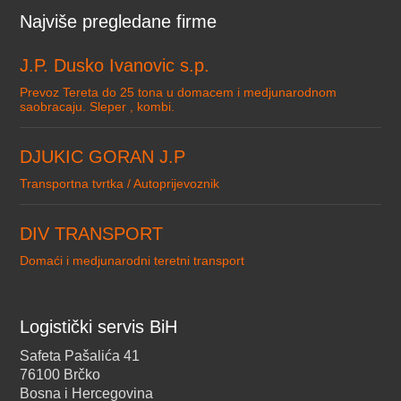
Najviše pregledane firme
J.P. Dusko Ivanovic s.p.
Prevoz Tereta do 25 tona u domacem i medjunarodnom
saobracaju. Sleper , kombi.
DJUKIC GORAN J.P
Transportna tvrtka / Autoprijevoznik
DIV TRANSPORT
Domaći i medjunarodni teretni transport
Logistički servis BiH
Safeta Pašalića 41
76100 Brčko
Bosna i Hercegovina