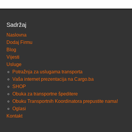
Sadržaj
Naslovna
Dodaj Firmu
Blog
Vijesti
Usluge
Potražnja za uslugama transporta
Vaša internet prezentacija na Cargo.ba
SHOP
Obuka za transportne špeditere
Obuku Transportnih Koordinatora prepustite nama!
Oglasi
Kontakt