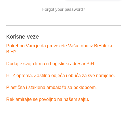
Forgot your password?
Korisne veze
Potrebno Vam je da prevezete Vašu robu iz BiH ili ka
BiH?
Dodajte svoju firmu u Logistički adresar BiH
HTZ oprema. Zaštitna odjeća i obuća za sve namjene.
Plastična i staklena ambalaža sa poklopcem.
Reklamirajte se povoljno na našem sajtu.