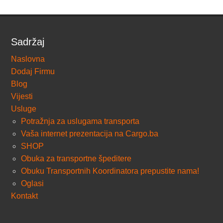
Sadržaj
Naslovna
Dodaj Firmu
Blog
Vijesti
Usluge
Potražnja za uslugama transporta
Vaša internet prezentacija na Cargo.ba
SHOP
Obuka za transportne špeditere
Obuku Transportnih Koordinatora prepustite nama!
Oglasi
Kontakt