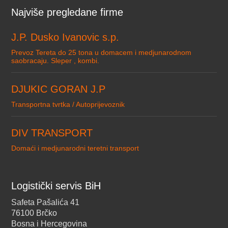
Najviše pregledane firme
J.P. Dusko Ivanovic s.p.
Prevoz Tereta do 25 tona u domacem i medjunarodnom
saobracaju. Sleper , kombi.
DJUKIC GORAN J.P
Transportna tvrtka / Autoprijevoznik
DIV TRANSPORT
Domaći i medjunarodni teretni transport
Logistički servis BiH
Safeta Pašalića 41
76100 Brčko
Bosna i Hercegovina