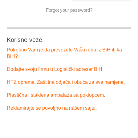
Forgot your password?
Korisne veze
Potrebno Vam je da prevezete Vašu robu iz BiH ili ka
BiH?
Dodajte svoju firmu u Logistički adresar BiH
HTZ oprema. Zaštitna odjeća i obuća za sve namjene.
Plastična i staklena ambalaža sa poklopcem.
Reklamirajte se povoljno na našem sajtu.