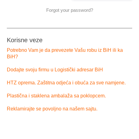
Forgot your password?
Korisne veze
Potrebno Vam je da prevezete Vašu robu iz BiH ili ka
BiH?
Dodajte svoju firmu u Logistički adresar BiH
HTZ oprema. Zaštitna odjeća i obuća za sve namjene.
Plastična i staklena ambalaža sa poklopcem.
Reklamirajte se povoljno na našem sajtu.