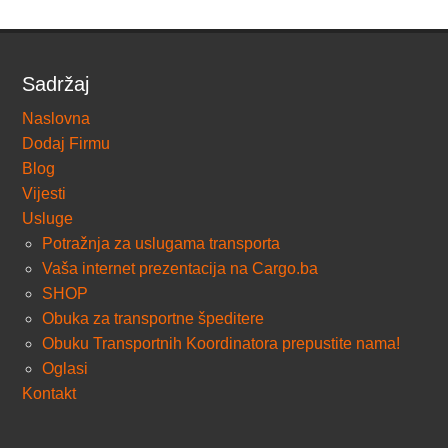
Sadržaj
Naslovna
Dodaj Firmu
Blog
Vijesti
Usluge
Potražnja za uslugama transporta
Vaša internet prezentacija na Cargo.ba
SHOP
Obuka za transportne špeditere
Obuku Transportnih Koordinatora prepustite nama!
Oglasi
Kontakt