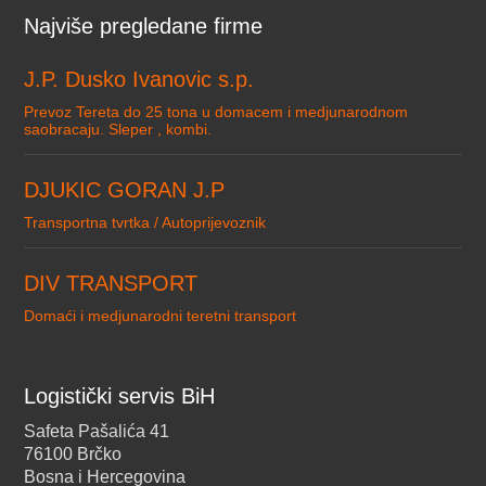
Najviše pregledane firme
J.P. Dusko Ivanovic s.p.
Prevoz Tereta do 25 tona u domacem i medjunarodnom
saobracaju. Sleper , kombi.
DJUKIC GORAN J.P
Transportna tvrtka / Autoprijevoznik
DIV TRANSPORT
Domaći i medjunarodni teretni transport
Logistički servis BiH
Safeta Pašalića 41
76100 Brčko
Bosna i Hercegovina