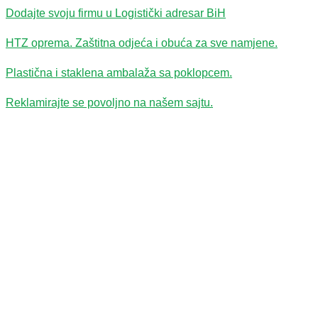
Dodajte svoju firmu u Logistički adresar BiH
HTZ oprema. Zaštitna odjeća i obuća za sve namjene.
Plastična i staklena ambalaža sa poklopcem.
Reklamirajte se povoljno na našem sajtu.