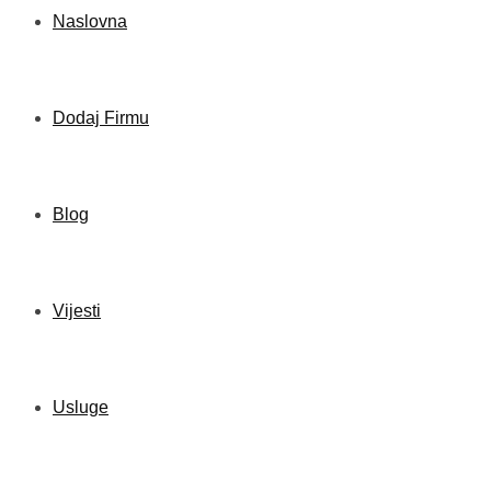
Naslovna
Dodaj Firmu
Blog
Vijesti
Usluge