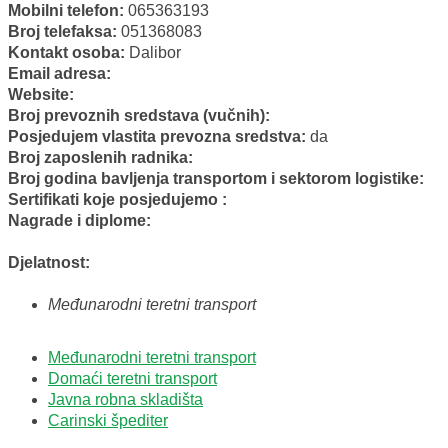
Mobilni telefon:
065363193
Broj telefaksa:
051368083
Kontakt osoba:
Dalibor
Email adresa:
Website:
Broj prevoznih sredstava (vučnih):
Posjedujem vlastita prevozna sredstva:
da
Broj zaposlenih radnika:
Broj godina bavljenja transportom i sektorom logistike:
Sertifikati koje posjedujemo :
Nagrade i diplome:
Djelatnost:
Međunarodni teretni transport
Međunarodni teretni transport
Domaći teretni transport
Javna robna skladišta
Carinski špediter