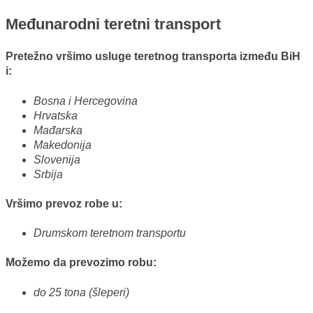
Međunarodni teretni transport
Pretežno vršimo usluge teretnog transporta između BiH
i:
Bosna i Hercegovina
Hrvatska
Mađarska
Makedonija
Slovenija
Srbija
Vršimo prevoz robe u:
Drumskom teretnom transportu
Možemo da prevozimo robu:
do 25 tona (šleperi)