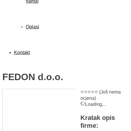
nama!
Oglasi
Kontakt
FEDON d.o.o.
(Još nema
ocjena)
Loading...
Kratak opis
firme: