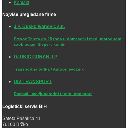
Kontakt
Najviše pregledane firme
J.P. Dusko Ivanovic s.p.
Prevoz Tereta do 25 tona u domacem i medjunarodnom
saobracaju. Sleper , kombi.
DJUKIC GORAN J.P
Transportna tvrtka / Autoprijevoznik
DIV TRANSPORT
Domaći i medjunarodni teretni transport
Logistički servis BiH
Safeta Pašalića 41
76100 Brčko