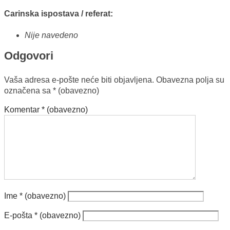
Carinska ispostava / referat:
Nije navedeno
Odgovori
Vaša adresa e-pošte neće biti objavljena.
Obavezna polja su
označena sa
* (obavezno)
Komentar
* (obavezno)
Ime
* (obavezno)
E-pošta
* (obavezno)