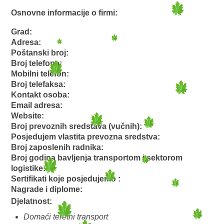
Osnovne informacije o firmi:
Grad:
Adresa:
Poštanski broj:
Broj telefona:
Mobilni telefon:
Broj telefaksa:
Kontakt osoba:
Email adresa:
Website:
Broj prevoznih sredstava (vučnih):
Posjedujem vlastita prevozna sredstva:
Broj zaposlenih radnika:
Broj godina bavljenja transportom i sektorom
logistike:
Sertifikati koje posjedujemo :
Nagrade i diplome:
Djelatnost:
Domaći teretni transport