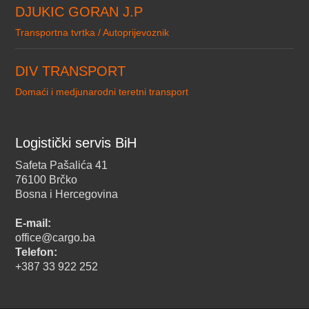
DJUKIC GORAN J.P
Transportna tvrtka / Autoprijevoznik
DIV TRANSPORT
Domaći i medjunarodni teretni transport
Logistički servis BiH
Safeta Pašalića 41
76100 Brčko
Bosna i Hercegovina
E-mail:
office@cargo.ba
Telefon:
+387 33 922 252