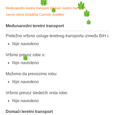
Međunarodni teretni transport
Domaći teretni transport
Javna robna skladišta
Carinski špediter
Međunarodni teretni transport
Pretežno vršimo usluge teretnog transporta između BiH i:
Nije navedeno
Vršimo prevoz robe u:
Nije navedeno
Možemo da prevozimo robu:
Nije navedeno
Vršimo prevoz sledećih vrsta robe:
Nije navedeno
Domaći teretni transport