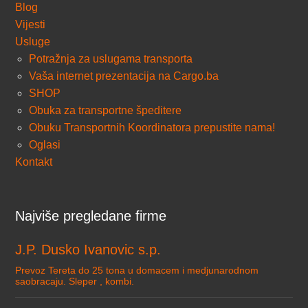
Blog
Vijesti
Usluge
Potražnja za uslugama transporta
Vaša internet prezentacija na Cargo.ba
SHOP
Obuka za transportne špeditere
Obuku Transportnih Koordinatora prepustite nama!
Oglasi
Kontakt
Najviše pregledane firme
J.P. Dusko Ivanovic s.p.
Prevoz Tereta do 25 tona u domacem i medjunarodnom
saobracaju. Sleper , kombi.