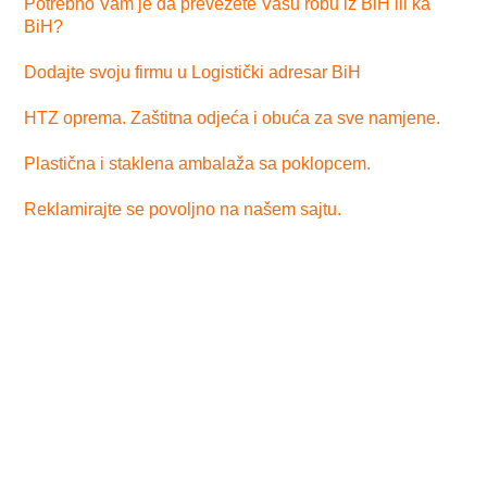
Potrebno Vam je da prevezete Vašu robu iz BiH ili ka
BiH?
Dodajte svoju firmu u Logistički adresar BiH
HTZ oprema. Zaštitna odjeća i obuća za sve namjene.
Plastična i staklena ambalaža sa poklopcem.
Reklamirajte se povoljno na našem sajtu.