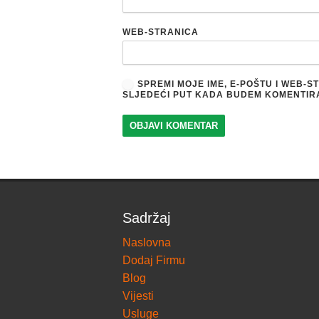
WEB-STRANICA
SPREMI MOJE IME, E-POŠTU I WEB-
SLJEDEĆI PUT KADA BUDEM KOMENTIR
Sadržaj
Naslovna
Dodaj Firmu
Blog
Vijesti
Usluge