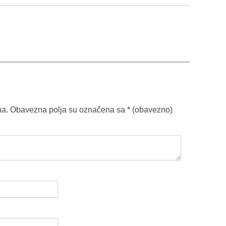
na.
Obavezna polja su označena sa
* (obavezno)