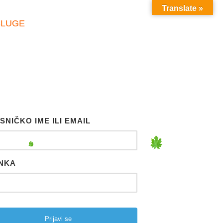
Translate »
SLUGE
SNIČKO IME ILI EMAIL
NKA