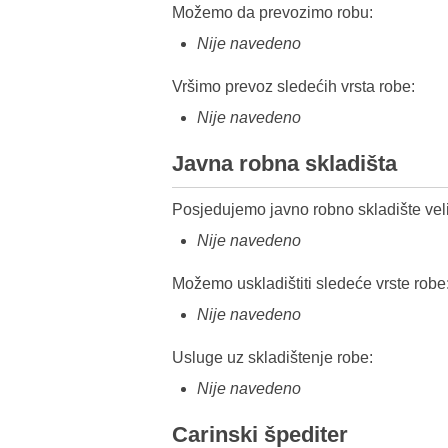
Možemo da prevozimo robu:
Nije navedeno
Vršimo prevoz sledećih vrsta robe:
Nije navedeno
Javna robna skladišta
Posjedujemo javno robno skladište veli
Nije navedeno
Možemo uskladištiti sledeće vrste robe
Nije navedeno
Usluge uz skladištenje robe:
Nije navedeno
Carinski špediter