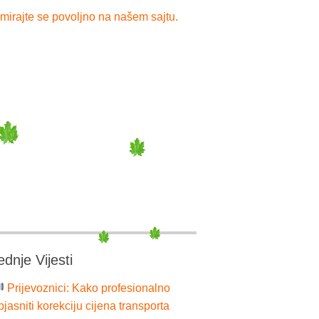
mirajte se povoljno na našem sajtu.
ednje Vijesti
Prijevoznici: Kako profesionalno
bjasniti korekciju cijena transporta