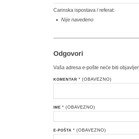
Carinska ispostava / referat:
Nije navedeno
Odgovori
Vaša adresa e-pošte neće biti objavlje
* (OBAVEZNO)
KOMENTAR
* (OBAVEZNO)
IME
* (OBAVEZNO)
E-POŠTA