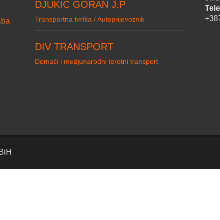
DJUKIC GORAN J.P
Tele
+38
Transportna tvrtka / Autoprijevoznik
.ba
DIV TRANSPORT
Domaći i medjunarodni teretni transport
 BiH