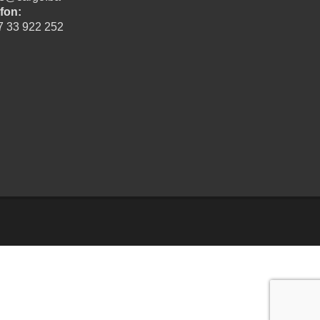
fon:
7 33 922 252