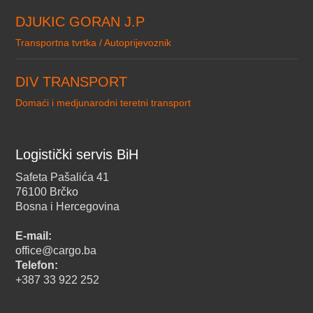
DJUKIC GORAN J.P
Transportna tvrtka / Autoprijevoznik
DIV TRANSPORT
Domaći i medjunarodni teretni transport
Logistički servis BiH
Safeta Pašalića 41
76100 Brčko
Bosna i Hercegovina
E-mail:
office@cargo.ba
Telefon:
+387 33 922 252