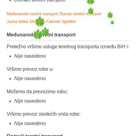
Međunarodni teretni transport
Domaći teretni transport
Javna robna skladišta
Carinski špediter
Međunarodni teretni transport
Pretežno vršimo usluge teretnog transporta između BiH i:
Nije navedeno
Vršimo prevoz robe u:
Nije navedeno
Možemo da prevozimo robu:
Nije navedeno
Vršimo prevoz sledećih vrsta robe:
Nije navedeno