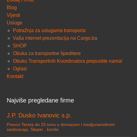
Blog
Vijesti
Usluge
Potražnja za uslugama transporta
Vaša internet prezentacija na Cargo.ba
SHOP
Obuka za transportne špeditere
Obuku Transportnih Koordinatora prepustite nama!
Oglasi
Kontakt
Najviše pregledane firme
J.P. Dusko Ivanovic s.p.
Prevoz Tereta do 25 tona u domacem i medjunarodnom
saobracaju. Sleper , kombi.