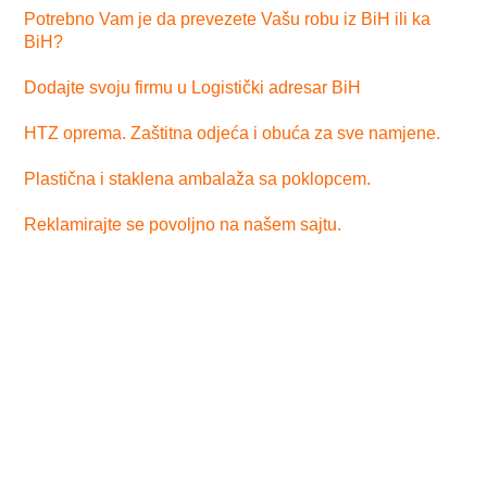
Potrebno Vam je da prevezete Vašu robu iz BiH ili ka
BiH?
Dodajte svoju firmu u Logistički adresar BiH
HTZ oprema. Zaštitna odjeća i obuća za sve namjene.
Plastična i staklena ambalaža sa poklopcem.
Reklamirajte se povoljno na našem sajtu.