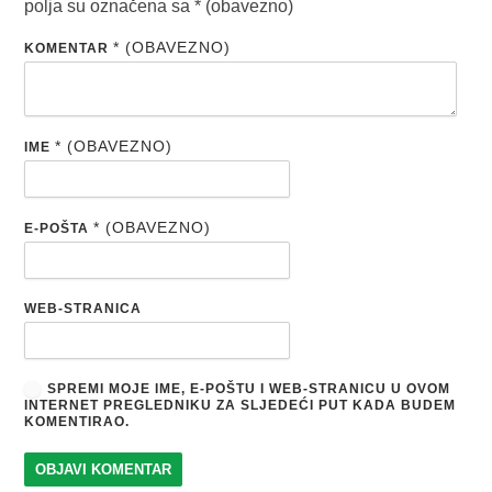
polja su označena sa
* (obavezno)
* (OBAVEZNO)
KOMENTAR
* (OBAVEZNO)
IME
* (OBAVEZNO)
E-POŠTA
WEB-STRANICA
SPREMI MOJE IME, E-POŠTU I WEB-STRANICU U OVOM
INTERNET PREGLEDNIKU ZA SLJEDEĆI PUT KADA BUDEM
KOMENTIRAO.