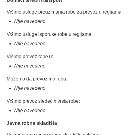
Domaći teretni transport
Vršimo usluge preuzimanja robe za prevoz u regijama:
Nije navedeno
Vršimo usluge isporuke robe u regijama:
Nije navedeno
Vršimo prevoz robe u:
Nije navedeno
Možemo da prevozimo robu:
Nije navedeno
Vršimo prevoz sledećih vrsta robe:
Nije navedeno
Javna robna skladišta
Posjedujemo javno robno skladište veličine: