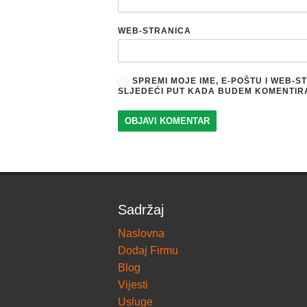
WEB-STRANICA
SPREMI MOJE IME, E-POŠTU I WEB-
SLJEDEĆI PUT KADA BUDEM KOMENTIR
Sadržaj
Naslovna
Dodaj Firmu
Blog
Vijesti
Usluge