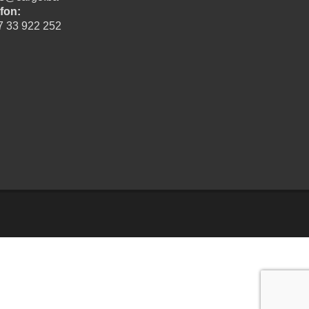
fon:
7 33 922 252