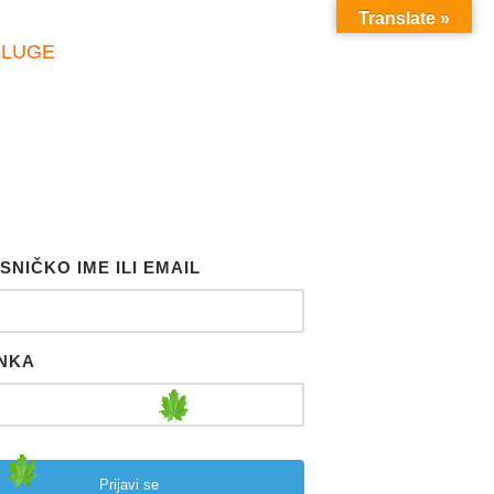
Translate »
SLUGE
SNIČKO IME ILI EMAIL
NKA