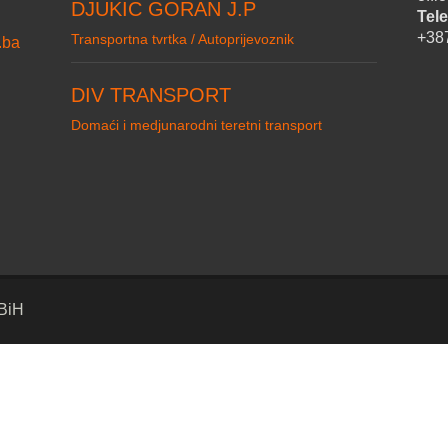
DJUKIC GORAN J.P
Tele
+38
Transportna tvrtka / Autoprijevoznik
.ba
DIV TRANSPORT
Domaći i medjunarodni teretni transport
 BiH