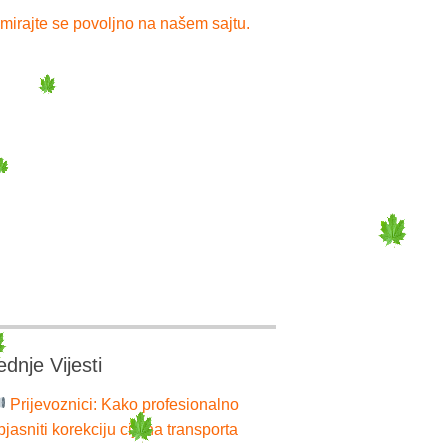
mirajte se povoljno na našem sajtu.
ednje Vijesti
Prijevoznici: Kako profesionalno
bjasniti korekciju cijena transporta