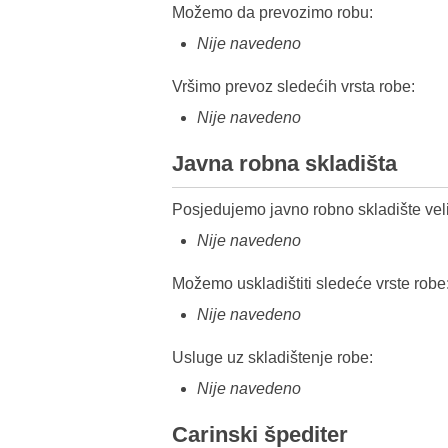
Možemo da prevozimo robu:
Nije navedeno
Vršimo prevoz sledećih vrsta robe:
Nije navedeno
Javna robna skladišta
Posjedujemo javno robno skladište veli
Nije navedeno
Možemo uskladištiti sledeće vrste robe
Nije navedeno
Usluge uz skladištenje robe:
Nije navedeno
Carinski špediter