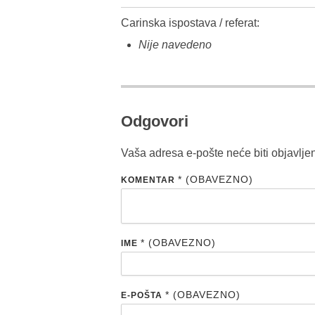
Carinska ispostava / referat:
Nije navedeno
Odgovori
Vaša adresa e-pošte neće biti objavlje
* (OBAVEZNO)
KOMENTAR
* (OBAVEZNO)
IME
* (OBAVEZNO)
E-POŠTA