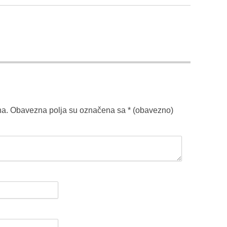
na.
Obavezna polja su označena sa
* (obavezno)