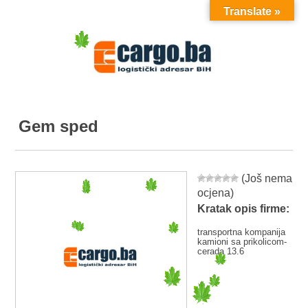
Translate »
MENU
Gem sped
(Još nema
ocjena)
Kratak opis firme:
transportna kompanija
kamioni sa prikolicom-
cerada 13.6