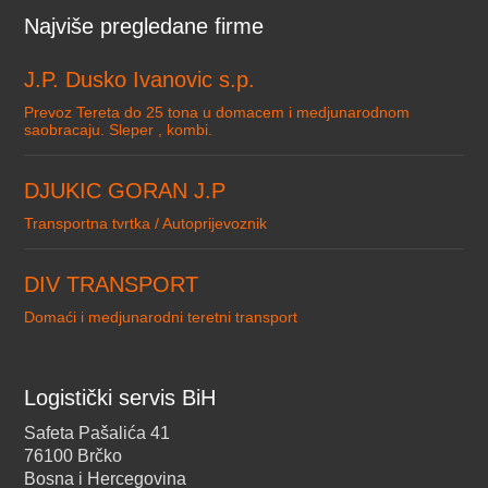
Najviše pregledane firme
J.P. Dusko Ivanovic s.p.
Prevoz Tereta do 25 tona u domacem i medjunarodnom
saobracaju. Sleper , kombi.
DJUKIC GORAN J.P
Transportna tvrtka / Autoprijevoznik
DIV TRANSPORT
Domaći i medjunarodni teretni transport
Logistički servis BiH
Safeta Pašalića 41
76100 Brčko
Bosna i Hercegovina