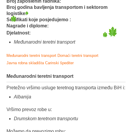
Broj zaposlenih radnika:
Broj godina bavljenja transportom i sektorom
logistike:
Sertifikati koje posjedujemo :
Nagrade i diplome:
Djelatnost:
Međunarodni teretni transport
Međunarodni teretni transport
Domaći teretni transport
Javna robna skladišta
Carinski špediter
Međunarodni teretni transport
Pretežno vršimo usluge teretnog transporta između BiH i:
Albanija
Vršimo prevoz robe u:
Drumskom teretnom transportu
Možemo da prevozimo robu: