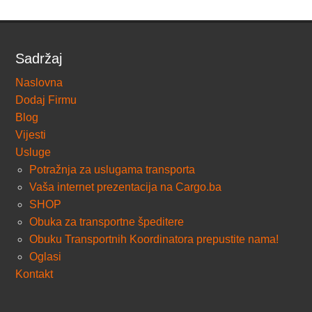
Sadržaj
Naslovna
Dodaj Firmu
Blog
Vijesti
Usluge
Potražnja za uslugama transporta
Vaša internet prezentacija na Cargo.ba
SHOP
Obuka za transportne špeditere
Obuku Transportnih Koordinatora prepustite nama!
Oglasi
Kontakt