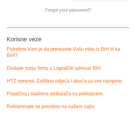
Forgot your password?
Korisne veze
Potrebno Vam je da prevezete Vašu robu iz BiH ili ka
BiH?
Dodajte svoju firmu u Logistički adresar BiH
HTZ oprema. Zaštitna odjeća i obuća za sve namjene.
Plastična i staklena ambalaža sa poklopcem.
Reklamirajte se povoljno na našem sajtu.