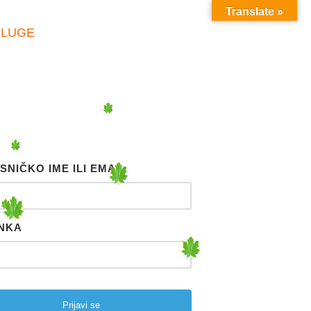
Translate »
SLUGE
SNIČKO IME ILI EMAIL
NKA