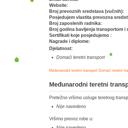
Website:
Broj prevoznih sredstava (vučnih):
Posjedujem vlastita prevozna sreds
Broj zaposlenih radnika:
Broj godina bavljenja transportom i 
Sertifikati koje posjedujemo :
Nagrade i diplome:
Djelatnost:
Domaći teretni transport
Međunarodni teretni transport
Domaći teretni tr
Međunarodni teretni trans
Pretežno vršimo usluge teretnog transp
Nije navedeno
Vršimo prevoz robe u:
Nije navedeno