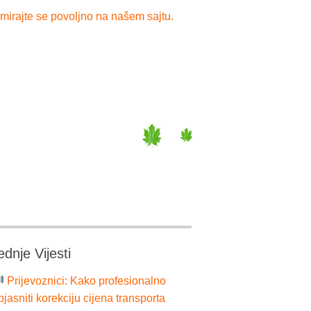
mirajte se povoljno na našem sajtu.
ednje Vijesti
Prijevoznici: Kako profesionalno
bjasniti korekciju cijena transporta