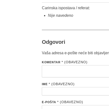
Carinska ispostava / referat:
Nije navedeno
Odgovori
Vaša adresa e-pošte neće biti objavlje
* (OBAVEZNO)
KOMENTAR
* (OBAVEZNO)
IME
* (OBAVEZNO)
E-POŠTA