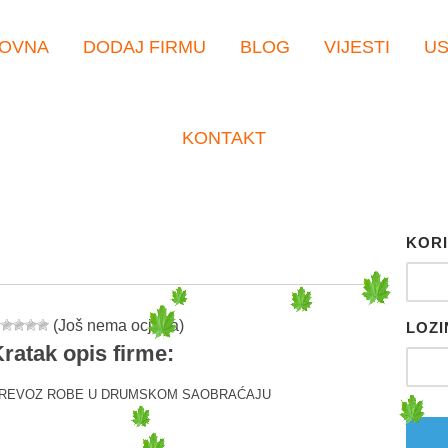
OVNA
DODAJ FIRMU
BLOG
VIJESTI
U
KONTAKT
KORI
(Još nema ocjena)
LOZI
ratak opis firme:
REVOZ ROBE U DRUMSKOM SAOBRAĆAJU