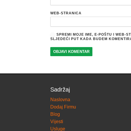
WEB-STRANICA
SPREMI MOJE IME, E-POŠTU I WEB-
SLJEDEĆI PUT KADA BUDEM KOMENTIR
Sadržaj
Naslovna
Dodaj Firmu
Blog
Vijesti
Usluge