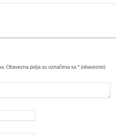
na.
Obavezna polja su označena sa
* (obavezno)