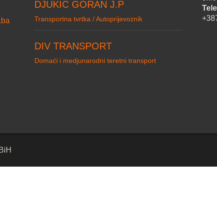
DJUKIC GORAN J.P
Tele
+38
Transportna tvrtka / Autoprijevoznik
.ba
DIV TRANSPORT
Domaći i medjunarodni teretni transport
 BiH