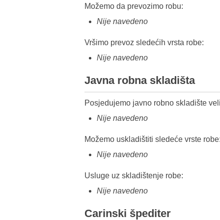
Možemo da prevozimo robu:
Nije navedeno
Vršimo prevoz sledećih vrsta robe:
Nije navedeno
Javna robna skladišta
Posjedujemo javno robno skladište veli
Nije navedeno
Možemo uskladištiti sledeće vrste robe
Nije navedeno
Usluge uz skladištenje robe:
Nije navedeno
Carinski špediter