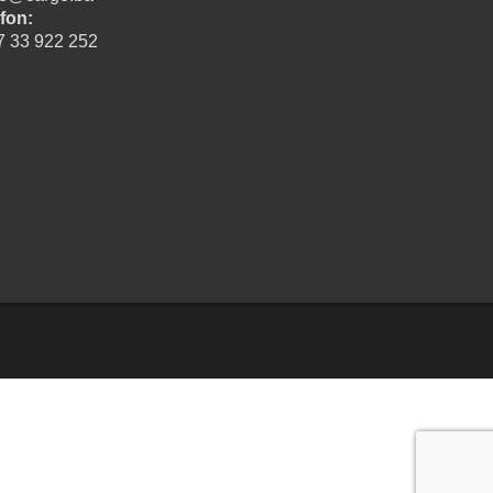
fon:
7 33 922 252