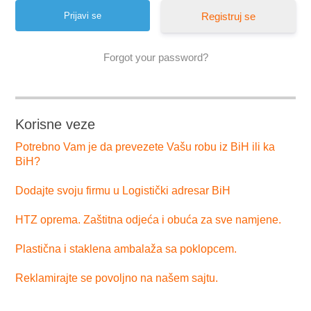
Registruj se
Forgot your password?
Korisne veze
Potrebno Vam je da prevezete Vašu robu iz BiH ili ka
BiH?
Dodajte svoju firmu u Logistički adresar BiH
HTZ oprema. Zaštitna odjeća i obuća za sve namjene.
Plastična i staklena ambalaža sa poklopcem.
Reklamirajte se povoljno na našem sajtu.