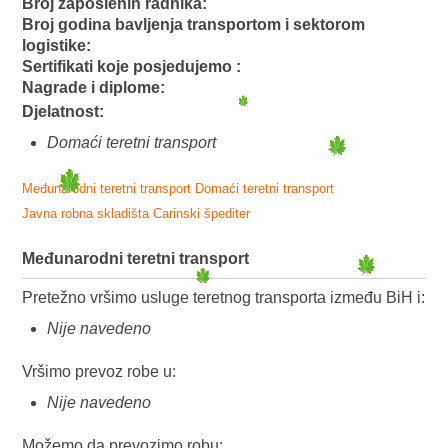
Broj zaposlenih radnika:
Broj godina bavljenja transportom i sektorom
logistike:
Sertifikati koje posjedujemo :
Nagrade i diplome:
Djelatnost:
Domaći teretni transport
Međunarodni teretni transport
Domaći teretni transport
Javna robna skladišta
Carinski špediter
Međunarodni teretni transport
Pretežno vršimo usluge teretnog transporta između BiH i:
Nije navedeno
Vršimo prevoz robe u:
Nije navedeno
Možemo da prevozimo robu: