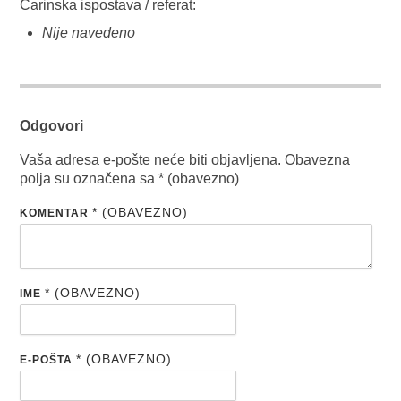
Carinska ispostava / referat:
Nije navedeno
Odgovori
Vaša adresa e-pošte neće biti objavljena.
Obavezna
polja su označena sa
* (obavezno)
* (OBAVEZNO)
KOMENTAR
* (OBAVEZNO)
IME
* (OBAVEZNO)
E-POŠTA