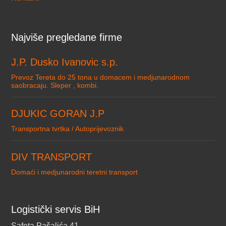
Najviše pregledane firme
J.P. Dusko Ivanovic s.p.
Prevoz Tereta do 25 tona u domacem i medjunarodnom
saobracaju. Sleper , kombi.
DJUKIC GORAN J.P
Transportna tvrtka / Autoprijevoznik
DIV TRANSPORT
Domaći i medjunarodni teretni transport
Logistički servis BiH
Safeta Pašalića 41