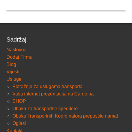
Sadržaj
Naslovna
Dodaj Firmu
Blog
Vijesti
Usluge
Potražnja za uslugama transporta
Vaša internet prezentacija na Cargo.ba
SHOP
Obuka za transportne špeditere
Obuku Transportnih Koordinatora prepustite nama!
Oglasi
Kontakt