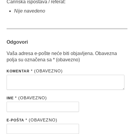
Carinska ispostava / referat:
Nije navedeno
Odgovori
Vaša adresa e-pošte neće biti objavljena.
Obavezna
polja su označena sa
* (obavezno)
* (OBAVEZNO)
KOMENTAR
* (OBAVEZNO)
IME
* (OBAVEZNO)
E-POŠTA