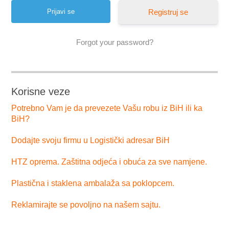
Registruj se
Forgot your password?
Korisne veze
Potrebno Vam je da prevezete Vašu robu iz BiH ili ka
BiH?
Dodajte svoju firmu u Logistički adresar BiH
HTZ oprema. Zaštitna odjeća i obuća za sve namjene.
Plastična i staklena ambalaža sa poklopcem.
Reklamirajte se povoljno na našem sajtu.