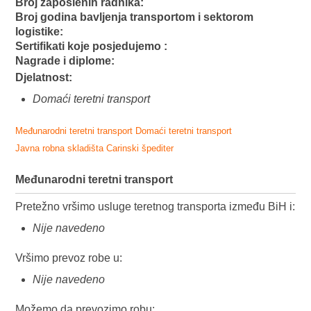
Broj zaposlenih radnika:
Broj godina bavljenja transportom i sektorom
logistike:
Sertifikati koje posjedujemo :
Nagrade i diplome:
Djelatnost:
Domaći teretni transport
Međunarodni teretni transport
Domaći teretni transport
Javna robna skladišta
Carinski špediter
Međunarodni teretni transport
Pretežno vršimo usluge teretnog transporta između BiH i:
Nije navedeno
Vršimo prevoz robe u:
Nije navedeno
Možemo da prevozimo robu: