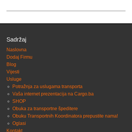
Sadržaj
Naslovna
Dodaj Firmu
Blog
Vijesti
Usluge
Potražnja za uslugama transporta
Vaša internet prezentacija na Cargo.ba
SHOP
Obuka za transportne špeditere
Obuku Transportnih Koordinatora prepustite nama!
Oglasi
Kontakt