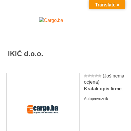
Translate »
MENU
IKIĆ d.o.o.
(Još nema
ocjena)
Kratak opis firme:
Autoprevoznik