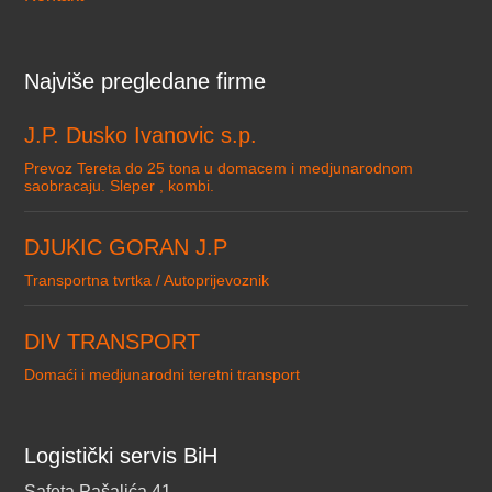
Najviše pregledane firme
J.P. Dusko Ivanovic s.p.
Prevoz Tereta do 25 tona u domacem i medjunarodnom
saobracaju. Sleper , kombi.
DJUKIC GORAN J.P
Transportna tvrtka / Autoprijevoznik
DIV TRANSPORT
Domaći i medjunarodni teretni transport
Logistički servis BiH
Safeta Pašalića 41