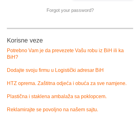
Forgot your password?
Korisne veze
Potrebno Vam je da prevezete Vašu robu iz BiH ili ka
BiH?
Dodajte svoju firmu u Logistički adresar BiH
HTZ oprema. Zaštitna odjeća i obuća za sve namjene.
Plastična i staklena ambalaža sa poklopcem.
Reklamirajte se povoljno na našem sajtu.