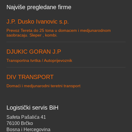
Najviše pregledane firme
J.P. Dusko Ivanovic s.p.
Prevoz Tereta do 25 tona u domacem i medjunarodnom
saobracaju. Sleper , kombi.
DJUKIC GORAN J.P
Transportna tvrtka / Autoprijevoznik
DIV TRANSPORT
Domaći i medjunarodni teretni transport
Logistički servis BiH
Safeta Pašalića 41
76100 Brčko
Bosna i Hercegovina