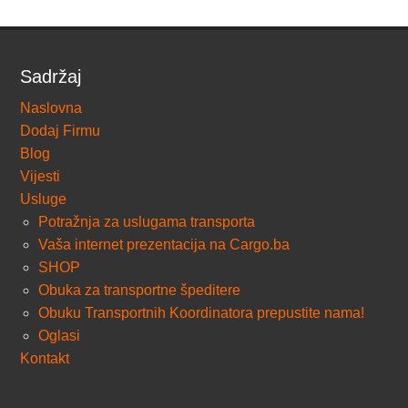
Sadržaj
Naslovna
Dodaj Firmu
Blog
Vijesti
Usluge
Potražnja za uslugama transporta
Vaša internet prezentacija na Cargo.ba
SHOP
Obuka za transportne špeditere
Obuku Transportnih Koordinatora prepustite nama!
Oglasi
Kontakt