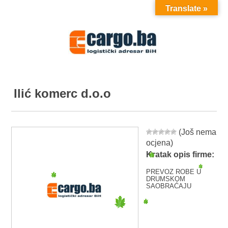
Translate »
MENU
Ilić komerc d.o.o
(Još nema
ocjena)
Kratak opis firme:
PREVOZ ROBE U
DRUMSKOM
SAOBRAĆAJU