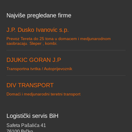
Najviše pregledane firme
J.P. Dusko Ivanovic s.p.
Prevoz Tereta do 25 tona u domacem i medjunarodnom
saobracaju. Sleper , kombi.
DJUKIC GORAN J.P
Transportna tvrtka / Autoprijevoznik
DIV TRANSPORT
Domaći i medjunarodni teretni transport
Logistički servis BiH
Safeta Pašalića 41
76100 Brčko