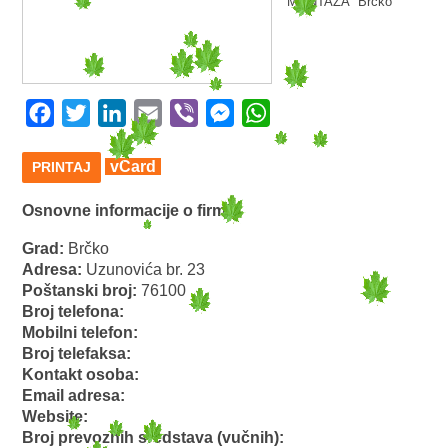
MONTAŽA” Brčko
Facebook
Twitter
LinkedIn
Email
Viber
Messenger
WhatsApp
vCard
PRINTAJ
Osnovne informacije o firmi:
Grad:
Brčko
Adresa:
Uzunovića br. 23
Poštanski broj:
76100
Broj telefona:
Mobilni telefon:
Broj telefaksa:
Kontakt osoba:
Email adresa:
Website:
Broj prevoznih sredstava (vučnih):