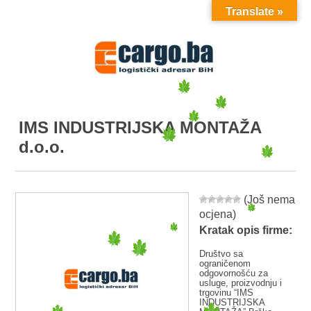
Translate »
MENU
IMS INDUSTRIJSKA MONTAŽA
d.o.o.
(Još nema
ocjena)
Kratak opis firme:
Društvo sa
ograničenom
odgovornošću za
usluge, proizvodnju i
trgovinu “IMS
INDUSTRIJSKA