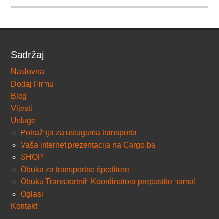
Sadržaj
Naslovna
Dodaj Firmu
Blog
Vijesti
Usluge
Potražnja za uslugama transporta
Vaša internet prezentacija na Cargo.ba
SHOP
Obuka za transportne špeditere
Obuku Transportnih Koordinatora prepustite nama!
Oglasi
Kontakt