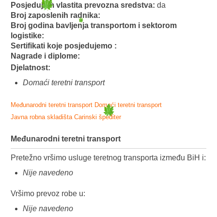
Posjedujem vlastita prevozna sredstva:
da
Broj zaposlenih radnika:
Broj godina bavljenja transportom i sektorom
logistike:
Sertifikati koje posjedujemo :
Nagrade i diplome:
Djelatnost:
Domaći teretni transport
Međunarodni teretni transport
Domaći teretni transport
Javna robna skladišta
Carinski špediter
Međunarodni teretni transport
Pretežno vršimo usluge teretnog transporta između BiH i:
Nije navedeno
Vršimo prevoz robe u:
Nije navedeno