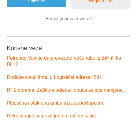
Registruj se
Forgot your password?
Korisne veze
Potrebno Vam je da prevezete Vašu robu iz BiH ili ka
BiH?
Dodajte svoju firmu u Logistički adresar BiH
HTZ oprema. Zaštitna odjeća i obuća za sve namjene.
Plastična i staklena ambalaža sa poklopcem.
Reklamirajte se povoljno na našem sajtu.