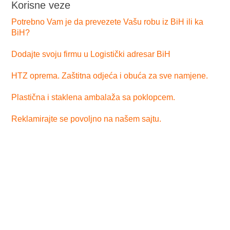
Korisne veze
Potrebno Vam je da prevezete Vašu robu iz BiH ili ka
BiH?
Dodajte svoju firmu u Logistički adresar BiH
HTZ oprema. Zaštitna odjeća i obuća za sve namjene.
Plastična i staklena ambalaža sa poklopcem.
Reklamirajte se povoljno na našem sajtu.