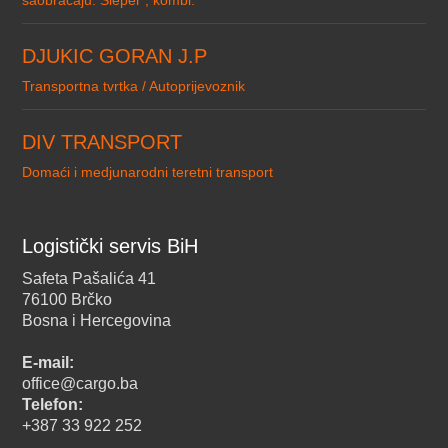
saobracaju. Sleper , kombi.
DJUKIC GORAN J.P
Transportna tvrtka / Autoprijevoznik
DIV TRANSPORT
Domaći i medjunarodni teretni transport
Logistički servis BiH
Safeta Pašalića 41
76100 Brčko
Bosna i Hercegovina
E-mail:
office@cargo.ba
Telefon:
+387 33 922 252