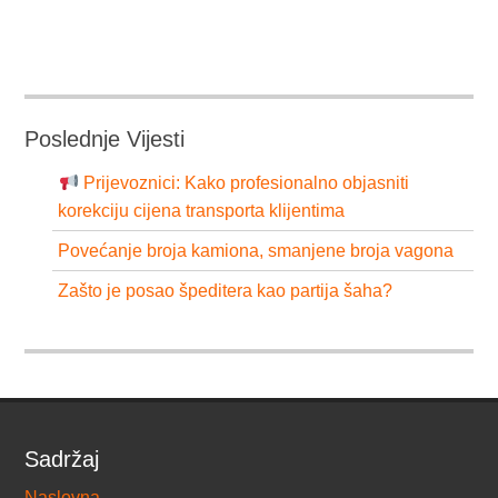
Poslednje Vijesti
Prijevoznici: Kako profesionalno objasniti
korekciju cijena transporta klijentima
Povećanje broja kamiona, smanjene broja vagona
Zašto je posao špeditera kao partija šaha?
Sadržaj
Naslovna