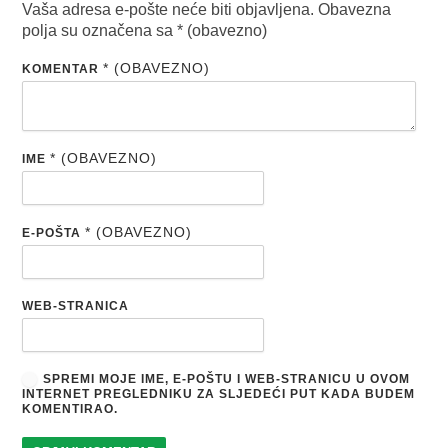
Vaša adresa e-pošte neće biti objavljena.
Obavezna
polja su označena sa
* (obavezno)
* (OBAVEZNO)
KOMENTAR
* (OBAVEZNO)
IME
* (OBAVEZNO)
E-POŠTA
WEB-STRANICA
SPREMI MOJE IME, E-POŠTU I WEB-STRANICU U OVOM
INTERNET PREGLEDNIKU ZA SLJEDEĆI PUT KADA BUDEM
KOMENTIRAO.