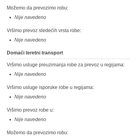
Možemo da prevozimo robu:
Nije navedeno
Vršimo prevoz sledećih vrsta robe:
Nije navedeno
Domaći teretni transport
Vršimo usluge preuzimanja robe za prevoz u regijama:
Nije navedeno
Vršimo usluge isporuke robe u regijama:
Nije navedeno
Vršimo prevoz robe u:
Nije navedeno
Možemo da prevozimo robu: