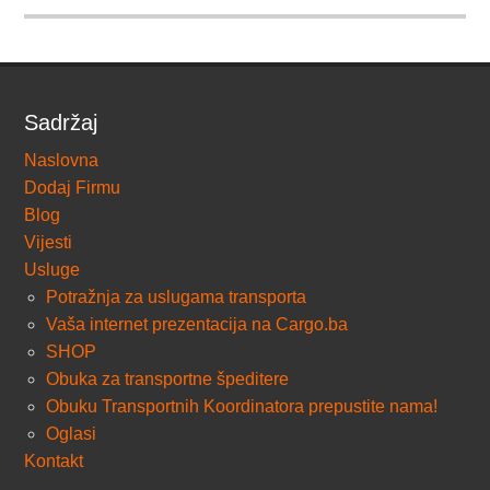
Sadržaj
Naslovna
Dodaj Firmu
Blog
Vijesti
Usluge
Potražnja za uslugama transporta
Vaša internet prezentacija na Cargo.ba
SHOP
Obuka za transportne špeditere
Obuku Transportnih Koordinatora prepustite nama!
Oglasi
Kontakt