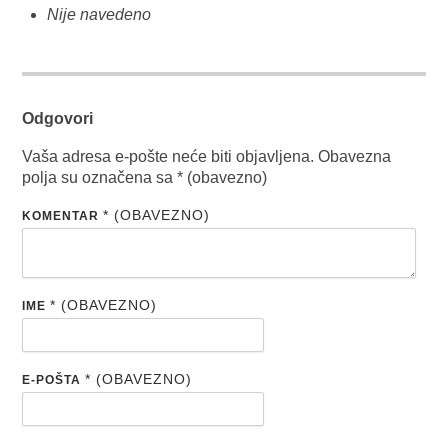
Nije navedeno
Odgovori
Vaša adresa e-pošte neće biti objavljena.
Obavezna
polja su označena sa
* (obavezno)
* (OBAVEZNO)
KOMENTAR
* (OBAVEZNO)
IME
* (OBAVEZNO)
E-POŠTA