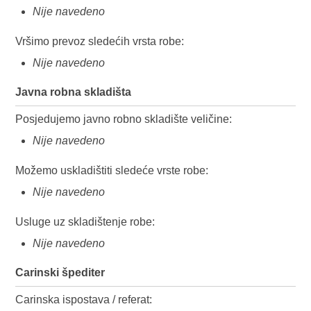
Nije navedeno
Vršimo prevoz sledećih vrsta robe:
Nije navedeno
Javna robna skladišta
Posjedujemo javno robno skladište veličine:
Nije navedeno
Možemo uskladištiti sledeće vrste robe:
Nije navedeno
Usluge uz skladištenje robe:
Nije navedeno
Carinski špediter
Carinska ispostava / referat: