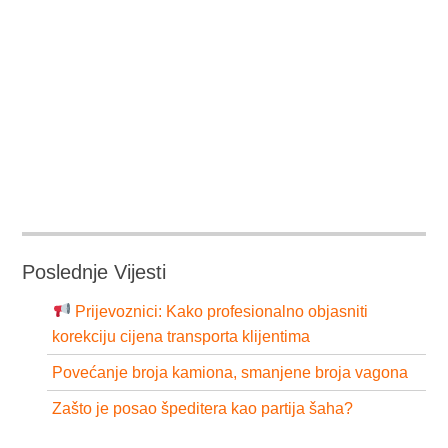
Poslednje Vijesti
Prijevoznici: Kako profesionalno objasniti
korekciju cijena transporta klijentima
Povećanje broja kamiona, smanjene broja vagona
Zašto je posao špeditera kao partija šaha?