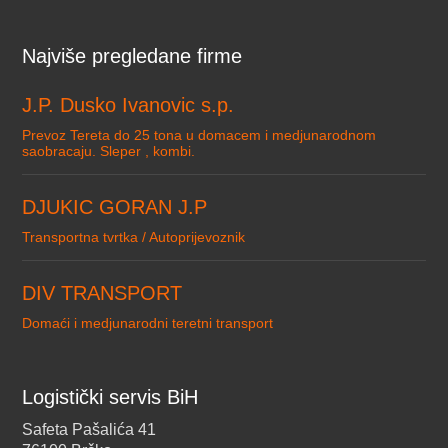
Najviše pregledane firme
J.P. Dusko Ivanovic s.p.
Prevoz Tereta do 25 tona u domacem i medjunarodnom
saobracaju. Sleper , kombi.
DJUKIC GORAN J.P
Transportna tvrtka / Autoprijevoznik
DIV TRANSPORT
Domaći i medjunarodni teretni transport
Logistički servis BiH
Safeta Pašalića 41