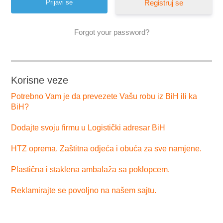
Registruj se
Forgot your password?
Korisne veze
Potrebno Vam je da prevezete Vašu robu iz BiH ili ka
BiH?
Dodajte svoju firmu u Logistički adresar BiH
HTZ oprema. Zaštitna odjeća i obuća za sve namjene.
Plastična i staklena ambalaža sa poklopcem.
Reklamirajte se povoljno na našem sajtu.