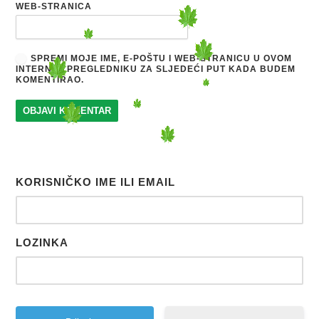
WEB-STRANICA
SPREMI MOJE IME, E-POŠTU I WEB-STRANICU U OVOM
INTERNET PREGLEDNIKU ZA SLJEDEĆI PUT KADA BUDEM
KOMENTIRAO.
KORISNIČKO IME ILI EMAIL
LOZINKA