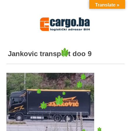
Translate »
MENU
Jankovic transport doo 9