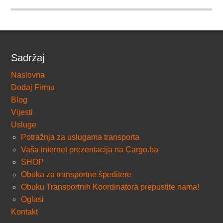
Sadržaj
Naslovna
Dodaj Firmu
Blog
Vijesti
Usluge
Potražnja za uslugama transporta
Vaša internet prezentacija na Cargo.ba
SHOP
Obuka za transportne špeditere
Obuku Transportnih Koordinatora prepustite nama!
Oglasi
Kontakt