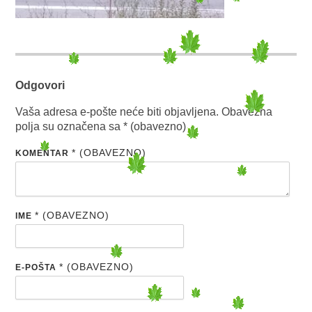
Odgovori
Vaša adresa e-pošte neće biti objavljena.
Obavezna
polja su označena sa
* (obavezno)
* (OBAVEZNO)
KOMENTAR
* (OBAVEZNO)
IME
* (OBAVEZNO)
E-POŠTA