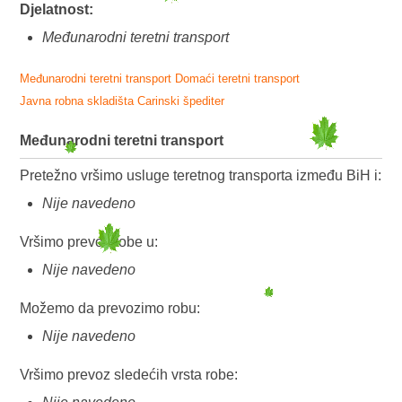
Djelatnost:
Međunarodni teretni transport
Međunarodni teretni transport
Domaći teretni transport
Javna robna skladišta
Carinski špediter
Međunarodni teretni transport
Pretežno vršimo usluge teretnog transporta između BiH i:
Nije navedeno
Vršimo prevoz robe u:
Nije navedeno
Možemo da prevozimo robu:
Nije navedeno
Vršimo prevoz sledećih vrsta robe: