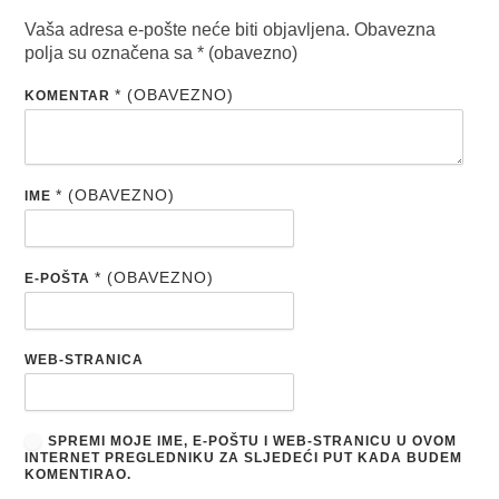
Vaša adresa e-pošte neće biti objavljena.
Obavezna
polja su označena sa
* (obavezno)
* (OBAVEZNO)
KOMENTAR
* (OBAVEZNO)
IME
* (OBAVEZNO)
E-POŠTA
WEB-STRANICA
SPREMI MOJE IME, E-POŠTU I WEB-STRANICU U OVOM
INTERNET PREGLEDNIKU ZA SLJEDEĆI PUT KADA BUDEM
KOMENTIRAO.