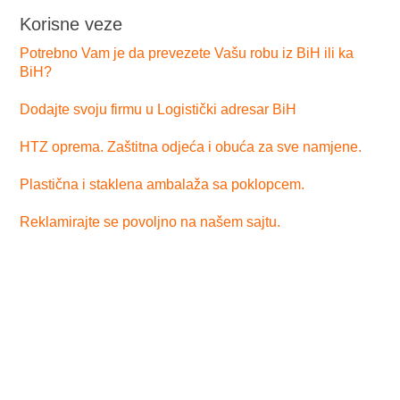
Korisne veze
Potrebno Vam je da prevezete Vašu robu iz BiH ili ka
BiH?
Dodajte svoju firmu u Logistički adresar BiH
HTZ oprema. Zaštitna odjeća i obuća za sve namjene.
Plastična i staklena ambalaža sa poklopcem.
Reklamirajte se povoljno na našem sajtu.