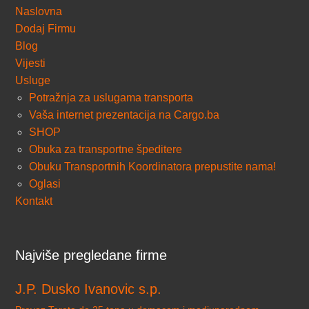
Naslovna
Dodaj Firmu
Blog
Vijesti
Usluge
Potražnja za uslugama transporta
Vaša internet prezentacija na Cargo.ba
SHOP
Obuka za transportne špeditere
Obuku Transportnih Koordinatora prepustite nama!
Oglasi
Kontakt
Najviše pregledane firme
J.P. Dusko Ivanovic s.p.