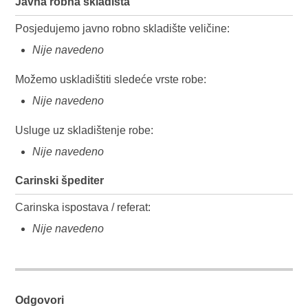
Javna robna skladišta
Posjedujemo javno robno skladište veličine:
Nije navedeno
Možemo uskladištiti sledeće vrste robe:
Nije navedeno
Usluge uz skladištenje robe:
Nije navedeno
Carinski špediter
Carinska ispostava / referat:
Nije navedeno
Odgovori