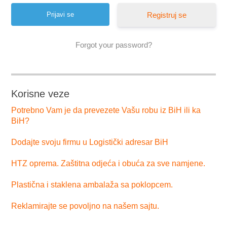
Registruj se
Forgot your password?
Korisne veze
Potrebno Vam je da prevezete Vašu robu iz BiH ili ka
BiH?
Dodajte svoju firmu u Logistički adresar BiH
HTZ oprema. Zaštitna odjeća i obuća za sve namjene.
Plastična i staklena ambalaža sa poklopcem.
Reklamirajte se povoljno na našem sajtu.