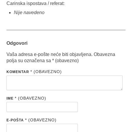
Carinska ispostava / referat:
Nije navedeno
Odgovori
Vaša adresa e-pošte neće biti objavljena.
Obavezna
polja su označena sa
* (obavezno)
* (OBAVEZNO)
KOMENTAR
* (OBAVEZNO)
IME
* (OBAVEZNO)
E-POŠTA