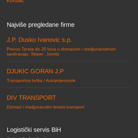
Kontakt
Najviše pregledane firme
J.P. Dusko Ivanovic s.p.
Prevoz Tereta do 25 tona u domacem i medjunarodnom
saobracaju. Sleper , kombi.
DJUKIC GORAN J.P
Transportna tvrtka / Autoprijevoznik
DIV TRANSPORT
Domaći i medjunarodni teretni transport
Logistički servis BiH