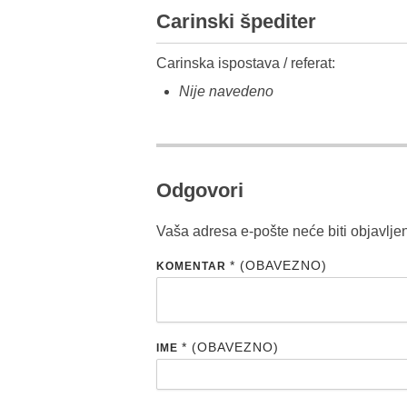
Carinski špediter
Carinska ispostava / referat:
Nije navedeno
Odgovori
Vaša adresa e-pošte neće biti objavlje
* (OBAVEZNO)
KOMENTAR
* (OBAVEZNO)
IME