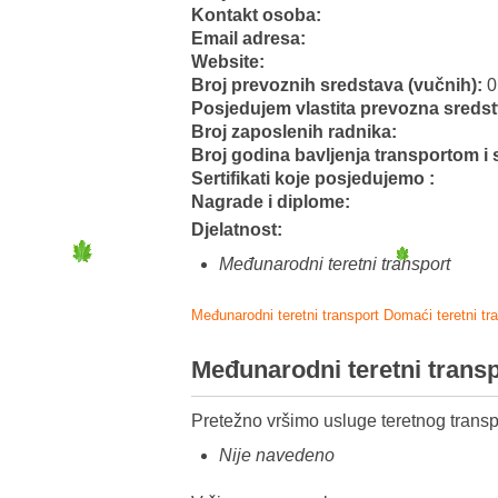
Kontakt osoba:
Email adresa:
Website:
Broj prevoznih sredstava (vučnih):
0
Posjedujem vlastita prevozna sredst
Broj zaposlenih radnika:
Broj godina bavljenja transportom i 
Sertifikati koje posjedujemo :
Nagrade i diplome:
Djelatnost:
Međunarodni teretni transport
Međunarodni teretni transport
Domaći teretni tr
Međunarodni teretni trans
Pretežno vršimo usluge teretnog transp
Nije navedeno