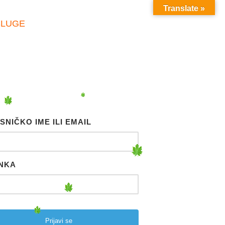
Translate »
SLUGE
SNIČKO IME ILI EMAIL
NKA