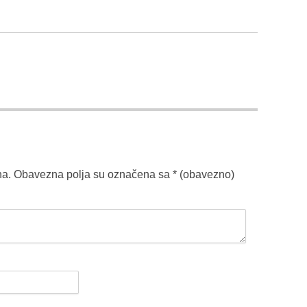
na.
Obavezna polja su označena sa
* (obavezno)