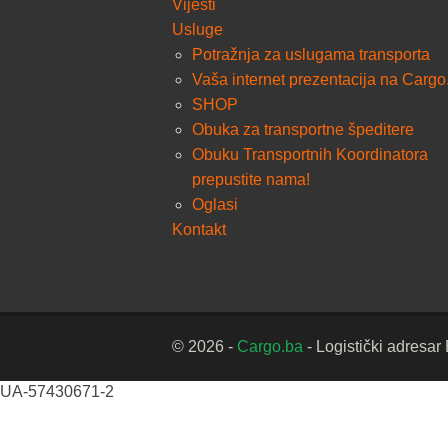
Vijesti
Usluge
Potražnja za uslugama transporta
Vaša internet prezentacija na Cargo
SHOP
Obuka za transportne špeditere
Obuku Transportnih Koordinatora
prepustite nama!
Oglasi
Kontakt
© 2026 -
Cargo.ba
- Logistički adresar
UA-57430671-2