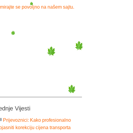
mirajte se povoljno na našem sajtu.
ednje Vijesti
Prijevoznici: Kako profesionalno
bjasniti korekciju cijena transporta