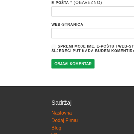
* (OBAVEZNO)
E-POŠTA
WEB-STRANICA
SPREMI MOJE IME, E-POŠTU I WEB-
SLJEDEĆI PUT KADA BUDEM KOMENTIR
Sadržaj
Naslovna
Dodaj Firmu
Blog