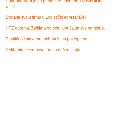
Potrebno Vam je da prevezete Vašu robu iz BiH ili ka
BiH?
Dodajte svoju firmu u Logistički adresar BiH
HTZ oprema. Zaštitna odjeća i obuća za sve namjene.
Plastična i staklena ambalaža sa poklopcem.
Reklamirajte se povoljno na našem sajtu.