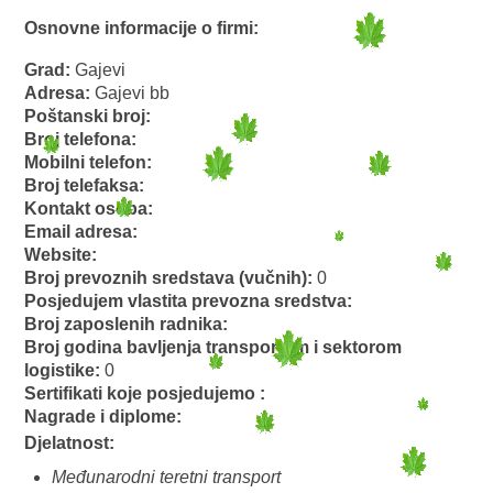
Osnovne informacije o firmi:
Grad:
Gajevi
Adresa:
Gajevi bb
Poštanski broj:
Broj telefona:
Mobilni telefon:
Broj telefaksa:
Kontakt osoba:
Email adresa:
Website:
Broj prevoznih sredstava (vučnih):
0
Posjedujem vlastita prevozna sredstva:
Broj zaposlenih radnika:
Broj godina bavljenja transportom i sektorom
logistike:
0
Sertifikati koje posjedujemo :
Nagrade i diplome:
Djelatnost:
Međunarodni teretni transport