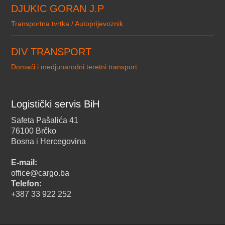
DJUKIC GORAN J.P
Transportna tvrtka / Autoprijevoznik
DIV TRANSPORT
Domaći i medjunarodni teretni transport
Logistički servis BiH
Safeta Pašalića 41
76100 Brčko
Bosna i Hercegovina
E-mail:
office@cargo.ba
Telefon:
+387 33 922 252