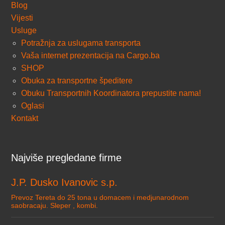
Blog
Vijesti
Usluge
Potražnja za uslugama transporta
Vaša internet prezentacija na Cargo.ba
SHOP
Obuka za transportne špeditere
Obuku Transportnih Koordinatora prepustite nama!
Oglasi
Kontakt
Najviše pregledane firme
J.P. Dusko Ivanovic s.p.
Prevoz Tereta do 25 tona u domacem i medjunarodnom
saobracaju. Sleper , kombi.