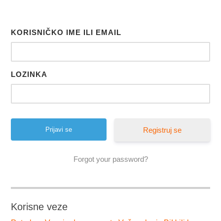
KORISNIČKO IME ILI EMAIL
LOZINKA
Registruj se
Forgot your password?
Korisne veze