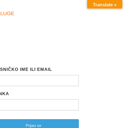
Translate »
SLUGE
SNIČKO IME ILI EMAIL
NKA