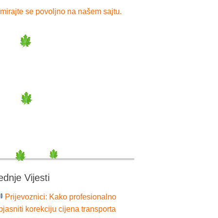
mirajte se povoljno na našem sajtu.
ednje Vijesti
Prijevoznici: Kako profesionalno
bjasniti korekciju cijena transporta