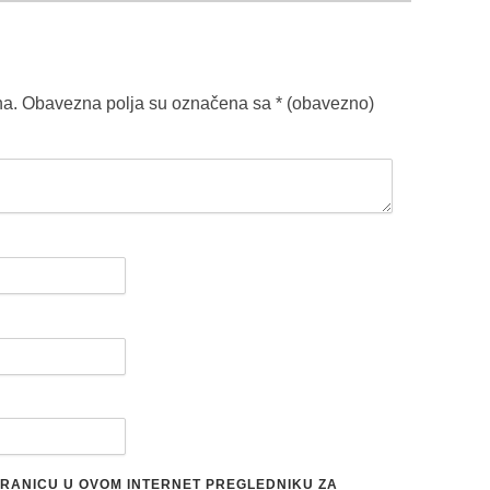
na.
Obavezna polja su označena sa
* (obavezno)
STRANICU U OVOM INTERNET PREGLEDNIKU ZA