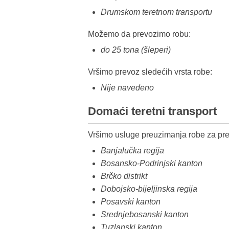
Drumskom teretnom transportu
Možemo da prevozimo robu:
do 25 tona (šleperi)
Vršimo prevoz sledećih vrsta robe:
Nije navedeno
Domaći teretni transport
Vršimo usluge preuzimanja robe za pre
Banjalučka regija
Bosansko-Podrinjski kanton
Brčko distrikt
Dobojsko-bijeljinska regija
Posavski kanton
Srednjebosanski kanton
Tuzlanski kanton