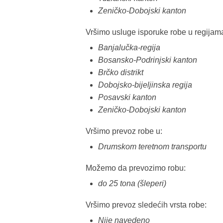
Zeničko-Dobojski kanton
Vršimo usluge isporuke robe u regijam
Banjalučka-regija
Bosansko-Podrinjski kanton
Brčko distrikt
Dobojsko-bijeljinska regija
Posavski kanton
Zeničko-Dobojski kanton
Vršimo prevoz robe u:
Drumskom teretnom transportu
Možemo da prevozimo robu:
do 25 tona (šleperi)
Vršimo prevoz sledećih vrsta robe:
Nije navedeno