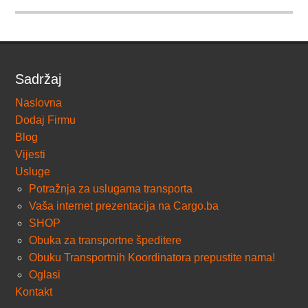
Sadržaj
Naslovna
Dodaj Firmu
Blog
Vijesti
Usluge
Potražnja za uslugama transporta
Vaša internet prezentacija na Cargo.ba
SHOP
Obuka za transportne špeditere
Obuku Transportnih Koordinatora prepustite nama!
Oglasi
Kontakt