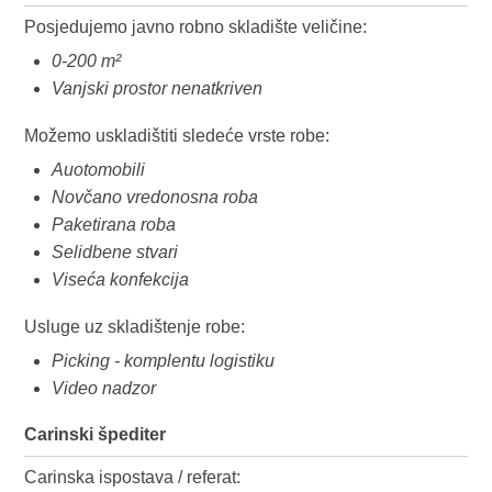
Posjedujemo javno robno skladište veličine:
0-200 m²
Vanjski prostor nenatkriven
Možemo uskladištiti sledeće vrste robe:
Auotomobili
Novčano vredonosna roba
Paketirana roba
Selidbene stvari
Viseća konfekcija
Usluge uz skladištenje robe:
Picking - komplentu logistiku
Video nadzor
Carinski špediter
Carinska ispostava / referat: