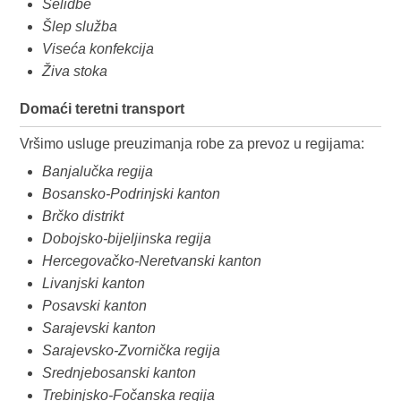
Selidbe
Šlep služba
Viseća konfekcija
Živa stoka
Domaći teretni transport
Vršimo usluge preuzimanja robe za prevoz u regijama:
Banjalučka regija
Bosansko-Podrinjski kanton
Brčko distrikt
Dobojsko-bijeljinska regija
Hercegovačko-Neretvanski kanton
Livanjski kanton
Posavski kanton
Sarajevski kanton
Sarajevsko-Zvornička regija
Srednjebosanski kanton
Trebinjsko-Fočanska regija