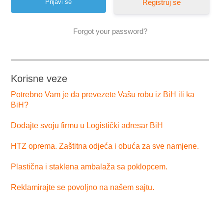
Registruj se
Forgot your password?
Korisne veze
Potrebno Vam je da prevezete Vašu robu iz BiH ili ka
BiH?
Dodajte svoju firmu u Logistički adresar BiH
HTZ oprema. Zaštitna odjeća i obuća za sve namjene.
Plastična i staklena ambalaža sa poklopcem.
Reklamirajte se povoljno na našem sajtu.