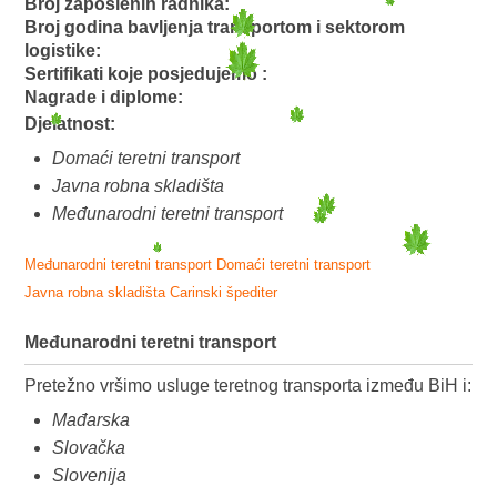
Broj zaposlenih radnika:
Broj godina bavljenja transportom i sektorom
logistike:
Sertifikati koje posjedujemo :
Nagrade i diplome:
Djelatnost:
Domaći teretni transport
Javna robna skladišta
Međunarodni teretni transport
Međunarodni teretni transport
Domaći teretni transport
Javna robna skladišta
Carinski špediter
Međunarodni teretni transport
Pretežno vršimo usluge teretnog transporta između BiH i:
Mađarska
Slovačka
Slovenija