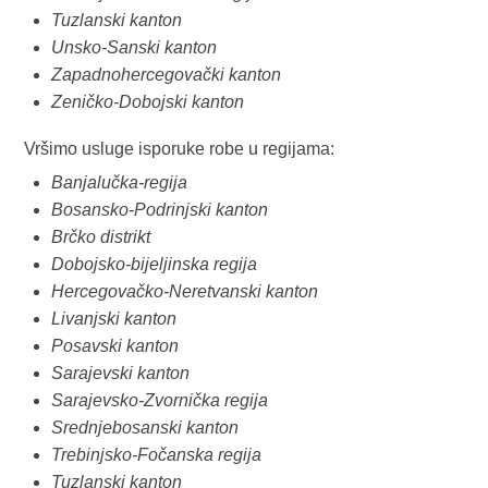
Tuzlanski kanton
Unsko-Sanski kanton
Zapadnohercegovački kanton
Zeničko-Dobojski kanton
Vršimo usluge isporuke robe u regijama:
Banjalučka-regija
Bosansko-Podrinjski kanton
Brčko distrikt
Dobojsko-bijeljinska regija
Hercegovačko-Neretvanski kanton
Livanjski kanton
Posavski kanton
Sarajevski kanton
Sarajevsko-Zvornička regija
Srednjebosanski kanton
Trebinjsko-Fočanska regija
Tuzlanski kanton