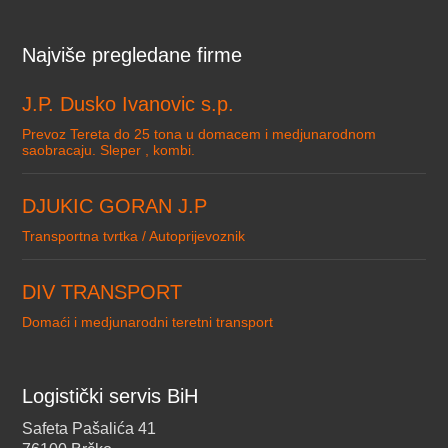
Najviše pregledane firme
J.P. Dusko Ivanovic s.p.
Prevoz Tereta do 25 tona u domacem i medjunarodnom
saobracaju. Sleper , kombi.
DJUKIC GORAN J.P
Transportna tvrtka / Autoprijevoznik
DIV TRANSPORT
Domaći i medjunarodni teretni transport
Logistički servis BiH
Safeta Pašalića 41