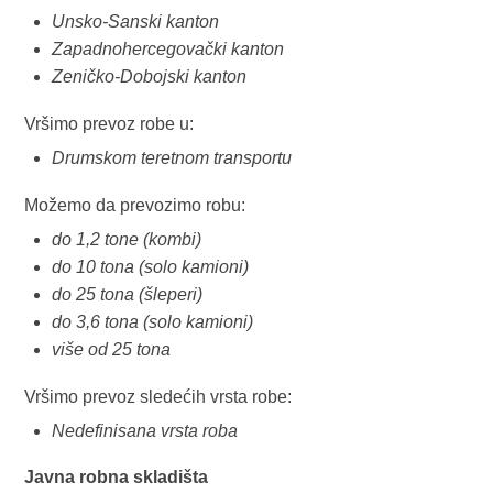
Unsko-Sanski kanton
Zapadnohercegovački kanton
Zeničko-Dobojski kanton
Vršimo prevoz robe u:
Drumskom teretnom transportu
Možemo da prevozimo robu:
do 1,2 tone (kombi)
do 10 tona (solo kamioni)
do 25 tona (šleperi)
do 3,6 tona (solo kamioni)
više od 25 tona
Vršimo prevoz sledećih vrsta robe:
Nedefinisana vrsta roba
Javna robna skladišta