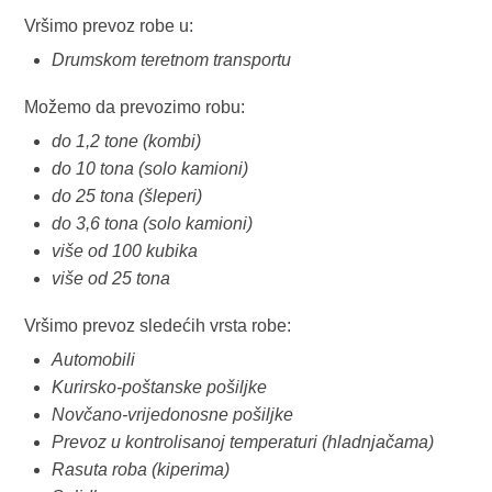
Vršimo prevoz robe u:
Drumskom teretnom transportu
Možemo da prevozimo robu:
do 1,2 tone (kombi)
do 10 tona (solo kamioni)
do 25 tona (šleperi)
do 3,6 tona (solo kamioni)
više od 100 kubika
više od 25 tona
Vršimo prevoz sledećih vrsta robe:
Automobili
Kurirsko-poštanske pošiljke
Novčano-vrijedonosne pošiljke
Prevoz u kontrolisanoj temperaturi (hladnjačama)
Rasuta roba (kiperima)