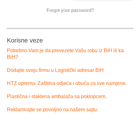
Forgot your password?
Korisne veze
Potrebno Vam je da prevezete Vašu robu iz BiH ili ka
BiH?
Dodajte svoju firmu u Logistički adresar BiH
HTZ oprema. Zaštitna odjeća i obuća za sve namjene.
Plastična i staklena ambalaža sa poklopcem.
Reklamirajte se povoljno na našem sajtu.