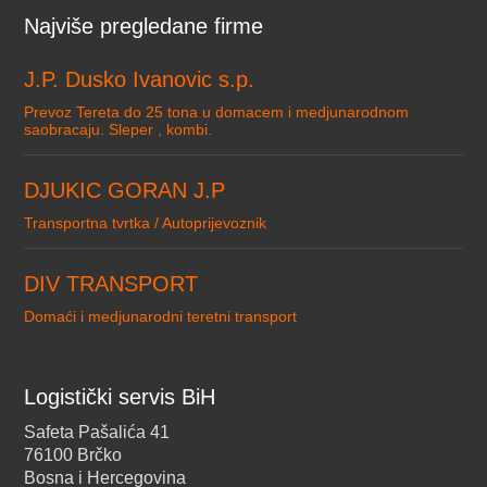
Najviše pregledane firme
J.P. Dusko Ivanovic s.p.
Prevoz Tereta do 25 tona u domacem i medjunarodnom
saobracaju. Sleper , kombi.
DJUKIC GORAN J.P
Transportna tvrtka / Autoprijevoznik
DIV TRANSPORT
Domaći i medjunarodni teretni transport
Logistički servis BiH
Safeta Pašalića 41
76100 Brčko
Bosna i Hercegovina