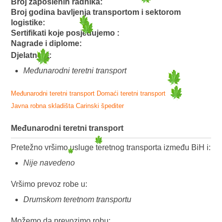
Broj zaposlenih radnika:
Broj godina bavljenja transportom i sektorom
logistike:
Sertifikati koje posjedujemo :
Nagrade i diplome:
Djelatnost:
Međunarodni teretni transport
Međunarodni teretni transport
Domaći teretni transport
Javna robna skladišta
Carinski špediter
Međunarodni teretni transport
Pretežno vršimo usluge teretnog transporta između BiH i:
Nije navedeno
Vršimo prevoz robe u:
Drumskom teretnom transportu
Možemo da prevozimo robu: