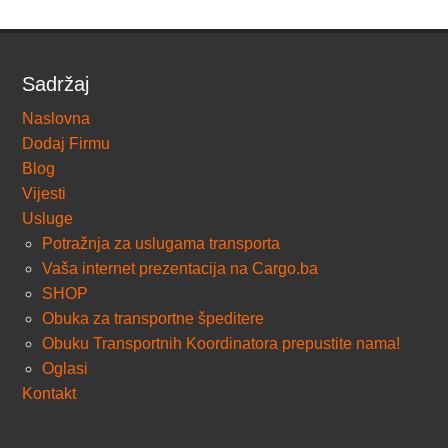
Sadržaj
Naslovna
Dodaj Firmu
Blog
Vijesti
Usluge
Potražnja za uslugama transporta
Vaša internet prezentacija na Cargo.ba
SHOP
Obuka za transportne špeditere
Obuku Transportnih Koordinatora prepustite nama!
Oglasi
Kontakt