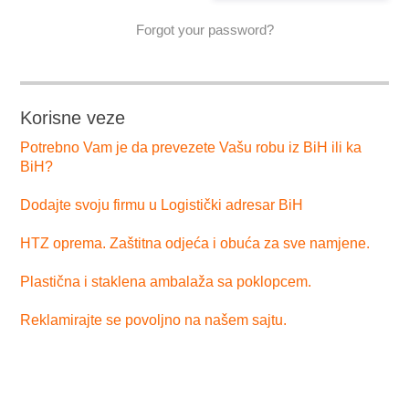
Forgot your password?
Korisne veze
Potrebno Vam je da prevezete Vašu robu iz BiH ili ka
BiH?
Dodajte svoju firmu u Logistički adresar BiH
HTZ oprema. Zaštitna odjeća i obuća za sve namjene.
Plastična i staklena ambalaža sa poklopcem.
Reklamirajte se povoljno na našem sajtu.