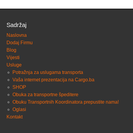
Sadržaj
Naslovna
Dodaj Firmu
Blog
Vijesti
Usluge
Potražnja za uslugama transporta
Vaša internet prezentacija na Cargo.ba
SHOP
Obuka za transportne špeditere
Obuku Transportnih Koordinatora prepustite nama!
Oglasi
Kontakt