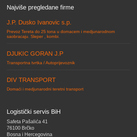
Najviše pregledane firme
J.P. Dusko Ivanovic s.p.
Prevoz Tereta do 25 tona u domacem i medjunarodnom
saobracaju. Sleper , kombi.
DJUKIC GORAN J.P
Transportna tvrtka / Autoprijevoznik
DIV TRANSPORT
Domaći i medjunarodni teretni transport
Logistički servis BiH
Safeta Pašalića 41
76100 Brčko
Bosna i Hercegovina