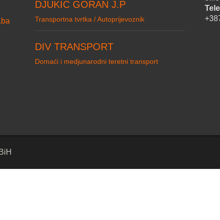
DJUKIC GORAN J.P
Tele
+38
Transportna tvrtka / Autoprijevoznik
.ba
DIV TRANSPORT
Domaći i medjunarodni teretni transport
 BiH