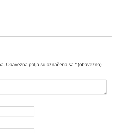
na.
Obavezna polja su označena sa
* (obavezno)