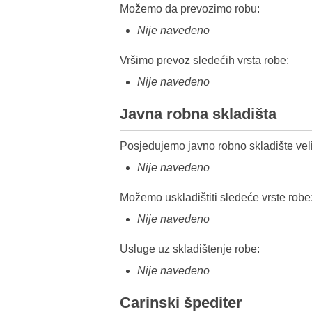
Možemo da prevozimo robu:
Nije navedeno
Vršimo prevoz sledećih vrsta robe:
Nije navedeno
Javna robna skladišta
Posjedujemo javno robno skladište veli
Nije navedeno
Možemo uskladištiti sledeće vrste robe
Nije navedeno
Usluge uz skladištenje robe:
Nije navedeno
Carinski špediter