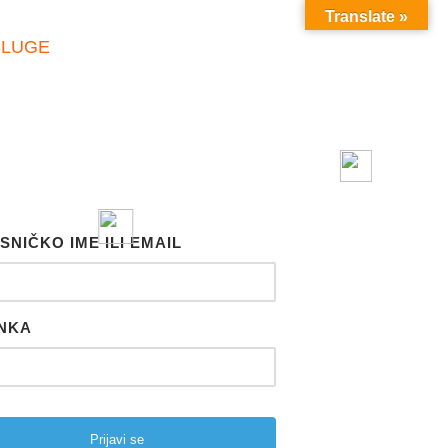
Translate »
SLUGE
SNIČKO IME ILI EMAIL
NKA