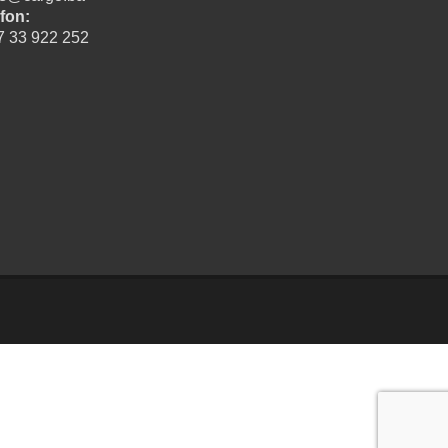
fon:
7 33 922 252