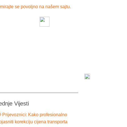
mirajte se povoljno na našem sajtu.
ednje Vijesti
 Prijevoznici: Kako profesionalno
bjasniti korekciju cijena transporta