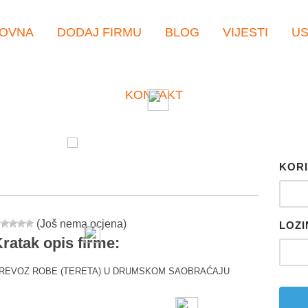
OVNA
DODAJ FIRMU
BLOG
VIJESTI
U
KONTAKT
KORI
(Još nema ocjena)
LOZI
ratak opis firme:
REVOZ ROBE (TERETA) U DRUMSKOM SAOBRAĆAJU