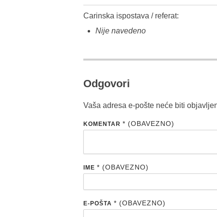
Carinska ispostava / referat:
Nije navedeno
Odgovori
Vaša adresa e-pošte neće biti objavlje
* (OBAVEZNO)
KOMENTAR
* (OBAVEZNO)
IME
* (OBAVEZNO)
E-POŠTA