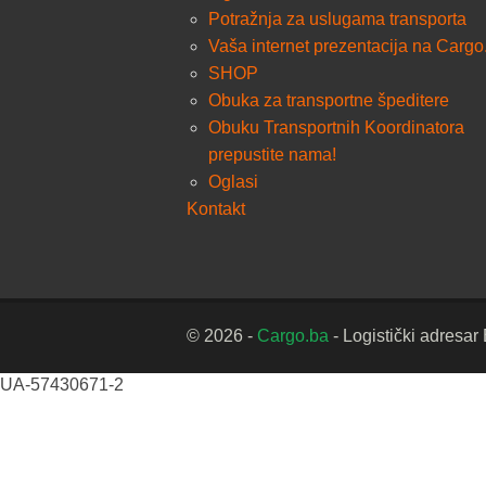
Potražnja za uslugama transporta
Vaša internet prezentacija na Cargo
SHOP
Obuka za transportne špeditere
Obuku Transportnih Koordinatora
prepustite nama!
Oglasi
Kontakt
© 2026 -
Cargo.ba
- Logistički adresar
UA-57430671-2