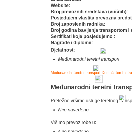
Website:
Broj prevoznih sredstava (vučnih):
Posjedujem vlastita prevozna sreds
Broj zaposlenih radnika:
Broj godina bavljenja transportom i 
Sertifikati koje posjedujemo :
Nagrade i diplome:
Djelatnost:
Međunarodni teretni transport
Međunarodni teretni transport
Domaći teretni tr
Međunarodni teretni trans
Pretežno vršimo usluge teretnog transp
Nije navedeno
Vršimo prevoz robe u:
Nije navedeno