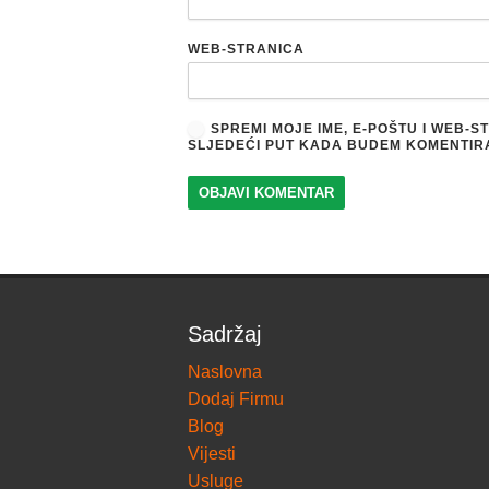
WEB-STRANICA
SPREMI MOJE IME, E-POŠTU I WEB-
SLJEDEĆI PUT KADA BUDEM KOMENTIR
Sadržaj
Naslovna
Dodaj Firmu
Blog
Vijesti
Usluge